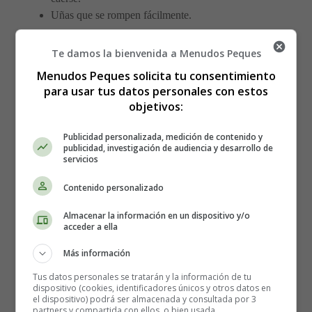
Uñas que se rompen fácilmente.
Diagnóstico de hipoparatiroidismo
Te damos la bienvenida a Menudos Peques
Menudos Peques solicita tu consentimiento
El hipoparatiroidismo se diagnostica después de que un
para usar tus datos personales con estos
análisis de sangre ha demostrado:
objetivos:
Niveles bajos de hormona paratiroidea
Publicidad personalizada, medición de contenido y
publicidad, investigación de audiencia y desarrollo de
Bajos niveles de calcio
servicios
Altos niveles de fósforo
Contenido personalizado
Tratamiento del hipoparatiroidismo
Almacenar la información en un dispositivo y/o
acceder a ella
El tratamiento para el hipoparatiroidismo tiene como
Más información
objetivo aliviar sus síntomas y hacer que los niveles de
calcio y otros minerales en su sangre vuelvan a la
Tus datos personales se tratarán y la información de tu
normalidad.
dispositivo (cookies, identificadores únicos y otros datos en
el dispositivo) podrá ser almacenada y consultada por 3
partners y compartida con ellos, o bien usada