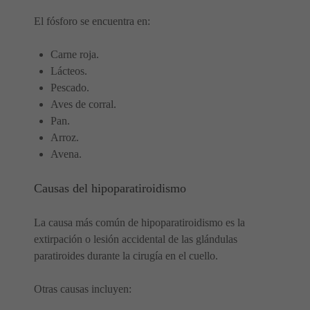
El fósforo se encuentra en:
Carne roja.
Lácteos.
Pescado.
Aves de corral.
Pan.
Arroz.
Avena.
Causas del hipoparatiroidismo
La causa más común de hipoparatiroidismo es la
extirpación o lesión accidental de las glándulas
paratiroides durante la cirugía en el cuello.
Otras causas incluyen: