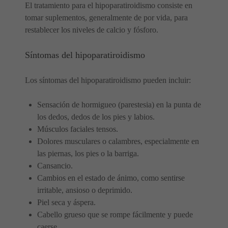
El tratamiento para el hipoparatiroidismo consiste en
tomar suplementos, generalmente de por vida, para
restablecer los niveles de calcio y fósforo.
Síntomas del hipoparatiroidismo
Los síntomas del hipoparatiroidismo pueden incluir:
Sensación de hormigueo (parestesia) en la punta de
los dedos, dedos de los pies y labios.
Músculos faciales tensos.
Dolores musculares o calambres, especialmente en
las piernas, los pies o la barriga.
Cansancio.
Cambios en el estado de ánimo, como sentirse
irritable, ansioso o deprimido.
Piel seca y áspera.
Cabello grueso que se rompe fácilmente y puede
caerse.