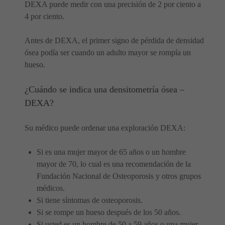
DEXA puede medir con una precisión de 2 por ciento a
4 por ciento.
Antes de DEXA, el primer signo de pérdida de densidad
ósea podía ser cuando un adulto mayor se rompía un
hueso.
¿Cuándo se indica una densitometría ósea –
DEXA?
Su médico puede ordenar una exploración DEXA:
Si es una mujer mayor de 65 años o un hombre
mayor de 70, lo cual es una recomendación de la
Fundación Nacional de Osteoporosis y otros grupos
médicos.
Si tiene síntomas de osteoporosis.
Si se rompe un hueso después de los 50 años.
Si usted es un hombre de 50 a 59 años o una mujer