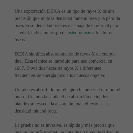
Una exploración DEXA es un tipo de rayos X de alta
precisión que mide la densidad mineral ósea y la pérdida
ósea. Si su densidad ósea es más baja de lo normal para
su edad, indica un riesgo de
osteoporosis
y fracturas
óseas.
DEXA significa absorciometría de rayos X de energía
dual. Esta técnica se introdujo para uso comercial en
1987. Envía dos haces de rayos X a diferentes
frecuencias de energía pico a los huesos objetivo.
Un pico es absorbido por el tejido blando y el otro por el
hueso. Cuando la cantidad de absorción de tejidos
blandos se resta de la absorción total, el resto es la
densidad mineral ósea.
La prueba no es invasiva, es rápida y más precisa que
una radiografía normal. Se trata de un nivel de radiación