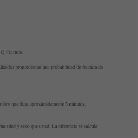
 Q-Fracture.
tilizados proporcionan una probabilidad de fractura de
doloro que dura aproximadamente 5 minutos,
ma edad y sexo que usted. La diferencia se calcula