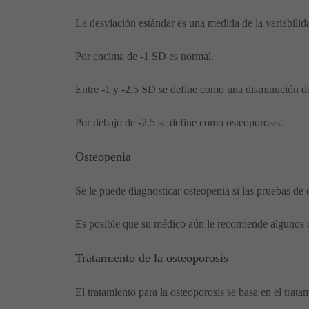
La desviación estándar es una medida de la variabili
Por encima de -1 SD es normal.
Entre -1 y -2.5 SD se define como una disminución d
Por debajo de -2.5 se define como osteoporosis.
Osteopenia
Se le puede diagnosticar osteopenia si las pruebas de
Es posible que su médico aún le recomiende algunos de
Tratamiento de la osteoporosis
El tratamiento para la osteoporosis se basa en el trat