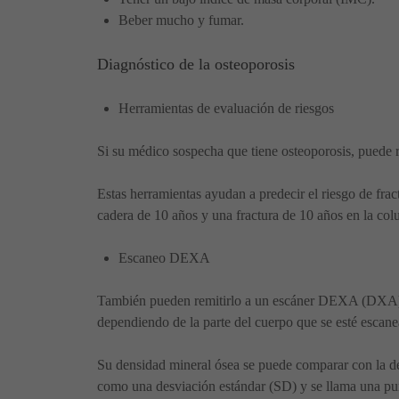
Beber mucho y fumar.
Diagnóstico de la osteoporosis
Herramientas de evaluación de riesgos
Si su médico sospecha que tiene osteoporosis, puede
Estas herramientas ayudan a predecir el riesgo de fra
cadera de 10 años y una fractura de 10 años en la col
Escaneo DEXA
También pueden remitirlo a un escáner DEXA (DXA) p
dependiendo de la parte del cuerpo que se esté escan
Su densidad mineral ósea se puede comparar con la de
como una desviación estándar (SD) y se llama una pu