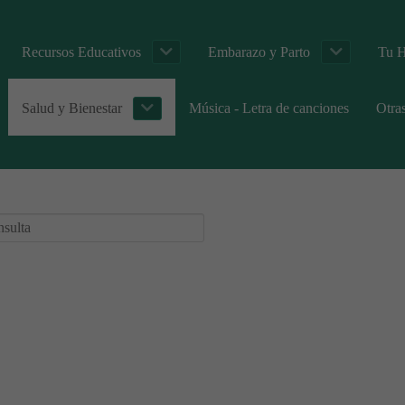
Recursos Educativos
Embarazo y Parto
Tu H
Salud y Bienestar
Música - Letra de canciones
Otra