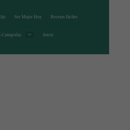
ijo
Ser Mujer Hoy
Recetas fáciles
s Categorías
Inicio