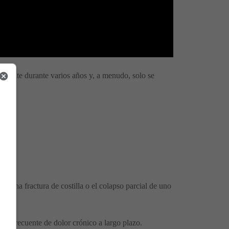
tamente durante varios años y, a menudo, solo se
r una fractura de costilla o el colapso parcial de uno
usa frecuente de dolor crónico a largo plazo.