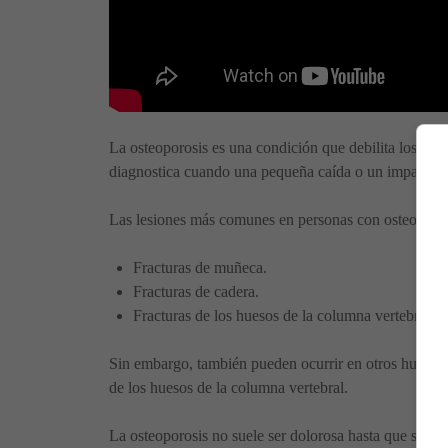
La osteoporosis es una condición que debilita los hue
diagnostica cuando una pequeña caída o un impacto re
Las lesiones más comunes en personas con osteoporos
Fracturas de muñeca.
Fracturas de cadera.
Fracturas de los huesos de la columna vertebral (v
Sin embargo, también pueden ocurrir en otros huesos, c
de los huesos de la columna vertebral.
La osteoporosis no suele ser dolorosa hasta que se pro