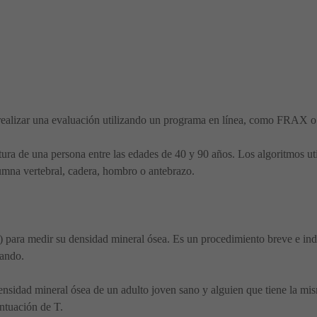
 realizar una evaluación utilizando un programa en línea, como FRAX o
ctura de una persona entre las edades de 40 y 90 años. Los algoritmos u
umna vertebral, cadera, hombro o antebrazo.
ara medir su densidad mineral ósea. Es un procedimiento breve e in
eando.
nsidad mineral ósea de un adulto joven sano y alguien que tiene la mis
ntuación de T.