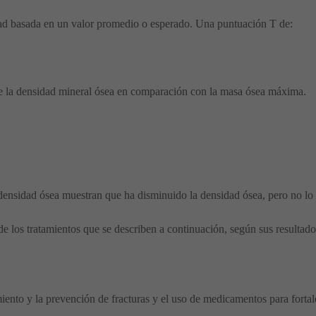
dad basada en un valor promedio o esperado. Una puntuación T de:
e la densidad mineral ósea en comparación con la masa ósea máxima.
 densidad ósea muestran que ha disminuido la densidad ósea, pero no lo 
 los tratamientos que se describen a continuación, según sus resultados
amiento y la prevención de fracturas y el uso de medicamentos para fortal