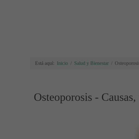
Está aquí:
Inicio
Salud y Bienestar
Osteoporosis
Osteoporosis - Causas,