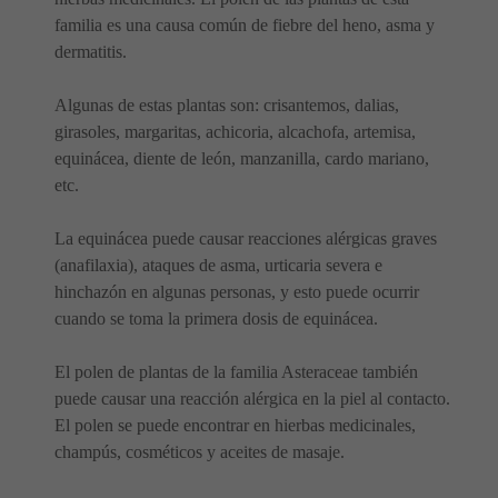
familia es una causa común de fiebre del heno, asma y
dermatitis.
Algunas de estas plantas son: crisantemos, dalias,
girasoles, margaritas, achicoria, alcachofa, artemisa,
equinácea, diente de león, manzanilla, cardo mariano,
etc.
La equinácea puede causar reacciones alérgicas graves
(anafilaxia), ataques de asma, urticaria severa e
hinchazón en algunas personas, y esto puede ocurrir
cuando se toma la primera dosis de equinácea.
El polen de plantas de la familia Asteraceae también
puede causar una reacción alérgica en la piel al contacto.
El polen se puede encontrar en hierbas medicinales,
champús, cosméticos y aceites de masaje.