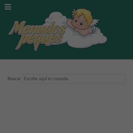
Buscar