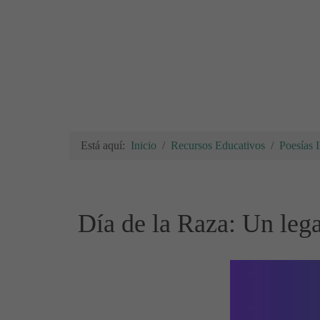
Está aquí:
Inicio
Recursos Educativos
Poesías I
Día de la Raza: Un lega