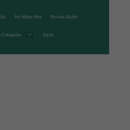
ijo
Ser Mujer Hoy
Recetas fáciles
s Categorías
Inicio