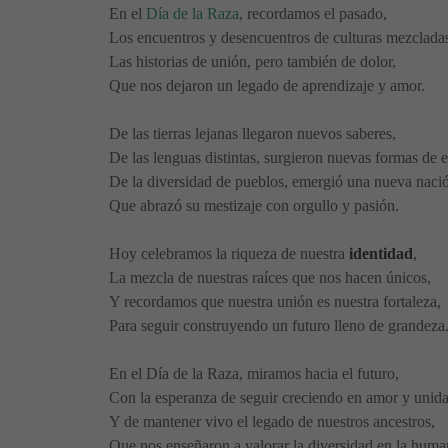
En el
Día de la Raza
, recordamos el pasado,
Los encuentros y desencuentros de culturas mezclada
Las historias de unión, pero también de dolor,
Que nos dejaron un legado de aprendizaje y amor.
De las tierras lejanas llegaron nuevos saberes,
De las lenguas distintas, surgieron nuevas formas de 
De la diversidad de pueblos, emergió una nueva naci
Que abrazó su mestizaje con orgullo y pasión.
Hoy celebramos la riqueza de nuestra
identidad
,
La mezcla de nuestras raíces que nos hacen únicos,
Y recordamos que nuestra unión es nuestra fortaleza,
Para seguir construyendo un futuro lleno de grandeza
En el Día de la Raza, miramos hacia el futuro,
Con la esperanza de seguir creciendo en amor y unida
Y de mantener vivo el legado de nuestros ancestros,
Que nos enseñaron a valorar la diversidad en la huma