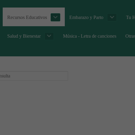
Recursos Educativos
Embarazo y Parto
Tu H
Salud y Bienestar
Música - Letra de canciones
Otra