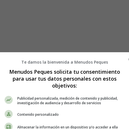
Te damos la bienvenida a Menudos Peques
Menudos Peques solicita tu consentimiento
para usar tus datos personales con estos
objetivos:
Publicidad personalizada, medición de contenido y publicidad,
investigación de audiencia y desarrollo de servicios
Contenido personalizado
e llevar por la emoción y olvidar algunos detalles importantes. Pero no 
Almacenar la información en un dispositivo y/o acceder a ella