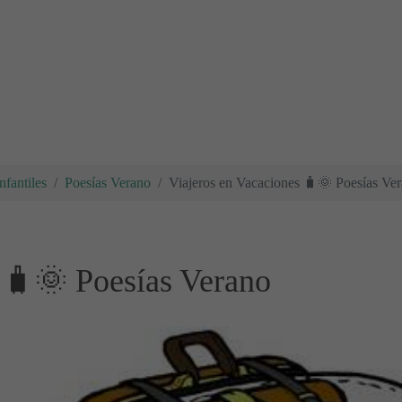
nfantiles
Poesías Verano
Viajeros en Vacaciones 🧳🌞 Poesías Ve
 🧳🌞 Poesías Verano