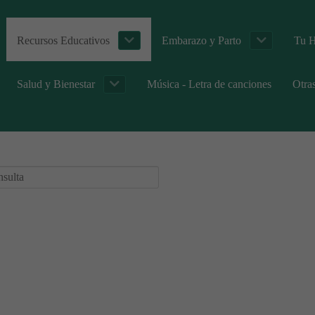
Recursos Educativos
Embarazo y Parto
Tu H
Salud y Bienestar
Música - Letra de canciones
Otra