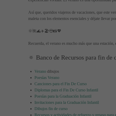
Así que, queridos viajeros de vacaciones, que este v
maleta con los elementos esenciales y déjate llevar po
🌞🌺🌊✈️🏖️😎📸💖
Recuerda, el verano es mucho más que una estación, 
🔅 Banco de Recursos para fin de 
Verano
dibujos
Poesías Verano
Canciones para el Fin De Curso
Diplomas para el Fin De Curso Infantil
Poesías para la Graduación Infantil
Invitaciones para la Graduación Infantil
Dibujos fin de curso
Recursos y actividades de refuerzo y repaso para 