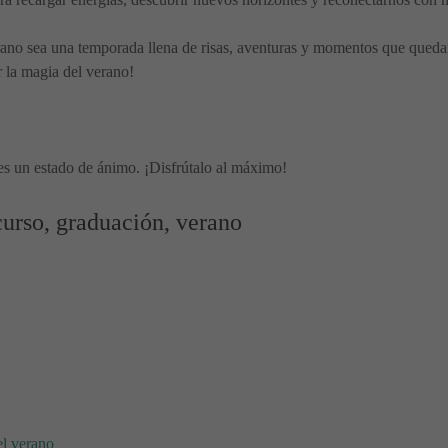
erano sea una temporada llena de risas, aventuras y momentos que qued
r la magia del verano!
es un estado de ánimo. ¡Disfrútalo al máximo!
curso, graduación, verano
el verano