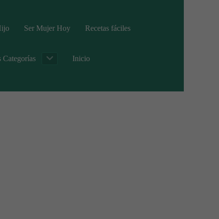
ijo
Ser Mujer Hoy
Recetas fáciles
s Categorías
Inicio