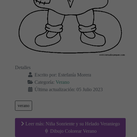
Detalles
Escrito por:
Estefanía Morera
Categoría:
Verano
Última actualización: 05 Julio 2023
verano
Leer más: Niña Sonriente y su Helado Veraniego
🍦 Dibujo Colorear Verano