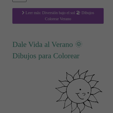
Leer más: Diversión bajo el sol 🏖 Dibujos
Colorear Verano
Dale Vida al Verano 🌞
Dibujos para Colorear