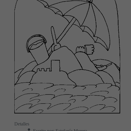
Detalles
Escrito por:
Estefanía Morera