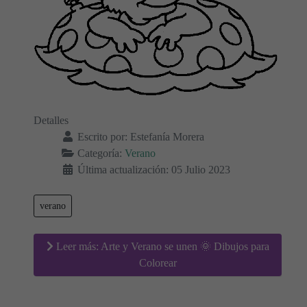
Detalles
Escrito por:
Estefanía Morera
Categoría:
Verano
Última actualización: 05 Julio 2023
verano
Leer más: Arte y Verano se unen 🌞 Dibujos para
Colorear