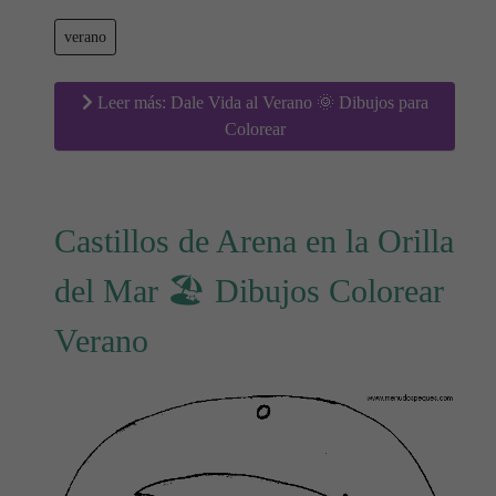
verano
Leer más: Dale Vida al Verano 🌞 Dibujos para
Colorear
Castillos de Arena en la Orilla
del Mar 🏖 Dibujos Colorear
Verano