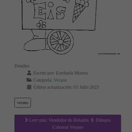
Detalles
Escrito por:
Estefanía Morera
Categoría:
Verano
Última actualización: 05 Julio 2023
verano
Leer más: Vendedor de Helados 🍦 Dibujos
Colorear Verano