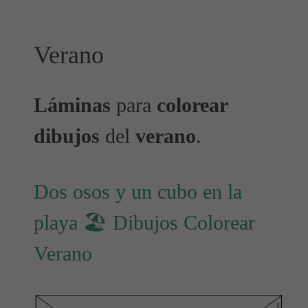
Verano
Láminas
para
colorear
dibujos
del
verano
.
Dos osos y un cubo en la
playa 🏖️ Dibujos Colorear
Verano