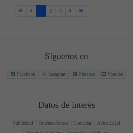
1
2
3
Síguenos en
Facebook
Instagram
Pinterest
Youtube
Datos de interés
Publicidad
Quiénes Somos
Contactar
Aviso Legal
Uso de las Cookies
Protección del Menor