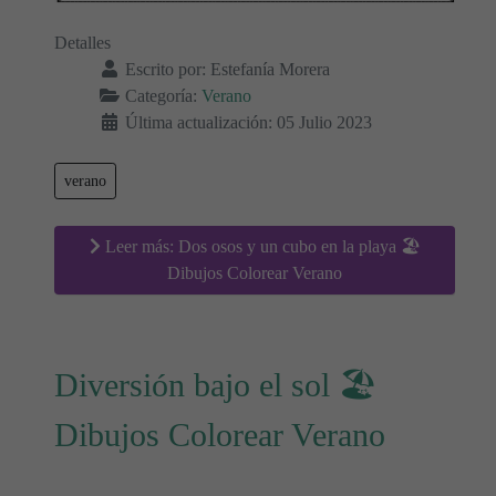
Detalles
Escrito por:
Estefanía Morera
Categoría:
Verano
Última actualización: 05 Julio 2023
verano
Leer más: Dos osos y un cubo en la playa 🏖️
Dibujos Colorear Verano
Diversión bajo el sol 🏖
Dibujos Colorear Verano