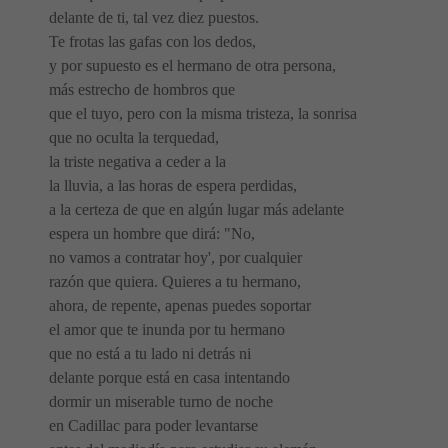
delante de ti, tal vez diez puestos.
Te frotas las gafas con los dedos,
y por supuesto es el hermano de otra persona,
más estrecho de hombros que
que el tuyo, pero con la misma tristeza, la sonrisa
que no oculta la terquedad,
la triste negativa a ceder a la
la lluvia, a las horas de espera perdidas,
a la certeza de que en algún lugar más adelante
espera un hombre que dirá: "No,
no vamos a contratar hoy', por cualquier
razón que quiera. Quieres a tu hermano,
ahora, de repente, apenas puedes soportar
el amor que te inunda por tu hermano
que no está a tu lado ni detrás ni
delante porque está en casa intentando
dormir un miserable turno de noche
en Cadillac para poder levantarse