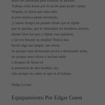
antes del mediodía para estudiar su alemán.
Trabaja ocho horas por la noche para poder cantar
Wagner, la ópera que más odia,
la peor música jamás inventada.
¿Cuánto tiempo ha pasado desde que le dijiste
que le querías, que le abrazabas los hombros anchos,
abriste bien los ojos y dijiste esas palabras,
y tal vez besaste su mejilla? Nunca has
hecho algo tan simple, tan obvio,
no porque seas demasiado joven o demasiado tonta,
no porque seas celosa o incluso mala
o incapaz de llorar en
la presencia de otro hombre, no,
sólo porque no sabes lo que es el trabajo.
Philip Levine
Equipamiento Por Edgar Guest