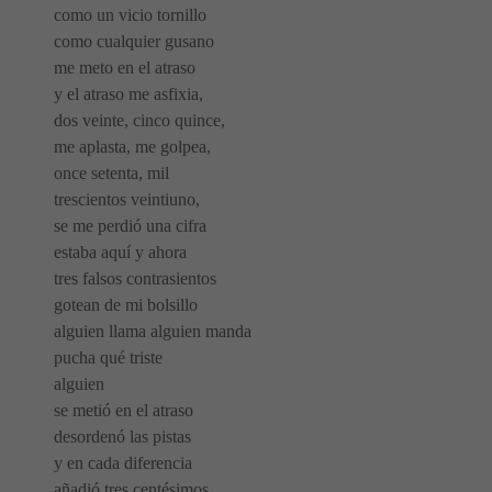
como un vicio tornillo
como cualquier gusano
me meto en el atraso
y el atraso me asfixia,
dos veinte, cinco quince,
me aplasta, me golpea,
once setenta, mil
trescientos veintiuno,
se me perdió una cifra
estaba aquí y ahora
tres falsos contrasientos
gotean de mi bolsillo
alguien llama alguien manda
pucha qué triste
alguien
se metió en el atraso
desordenó las pistas
y en cada diferencia
añadió tres centésimos.