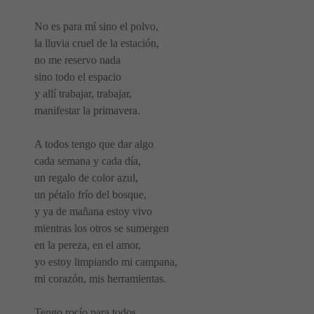
No es para mí sino el polvo,
la lluvia cruel de la estación,
no me reservo nada
sino todo el espacio
y allí trabajar, trabajar,
manifestar la primavera.
A todos tengo que dar algo
cada semana y cada día,
un regalo de color azul,
un pétalo frío del bosque,
y ya de mañana estoy vivo
mientras los otros se sumergen
en la pereza, en el amor,
yo estoy limpiando mi campana,
mi corazón, mis herramientas.
Tengo rocío para todos.