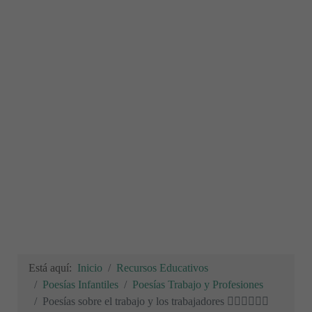
Está aquí:
Inicio
Recursos Educativos
Poesías Infantiles
Poesías Trabajo y Profesiones
Poesías sobre el trabajo y los trabajadores 👷🏻‍♂️👷🏻‍♀️