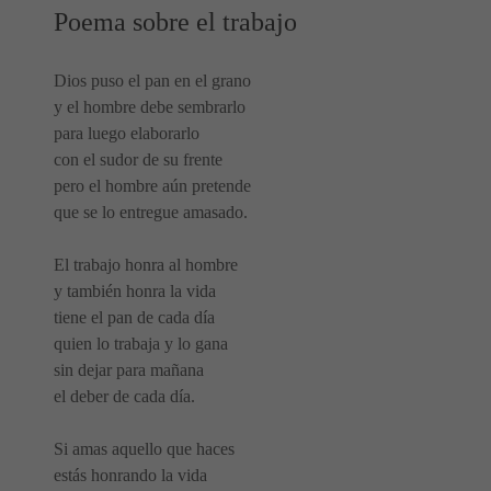
Poema sobre el trabajo
Dios puso el pan en el grano
y el hombre debe sembrarlo
para luego elaborarlo
con el sudor de su frente
pero el hombre aún pretende
que se lo entregue amasado.
El trabajo honra al hombre
y también honra la vida
tiene el pan de cada día
quien lo trabaja y lo gana
sin dejar para mañana
el deber de cada día.
Si amas aquello que haces
estás honrando la vida