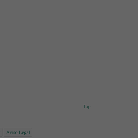
Top
r
Aviso Legal