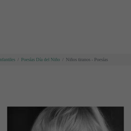
nfantiles
Poesías Día del Niño
Niños tiranos - Poesías