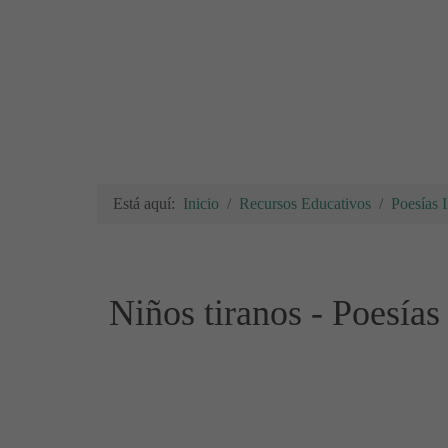
Está aquí:
Inicio
Recursos Educativos
Poesías I
Niños tiranos - Poesías