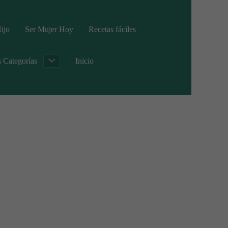
ijo
Ser Mujer Hoy
Recetas fáciles
s Categorías
Inicio