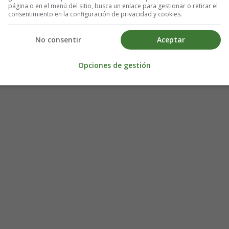
página o en el menú del sitio, busca un enlace para gestionar o retirar el
consentimiento en la configuración de privacidad y cookies.
No consentir
Aceptar
Opciones de gestión