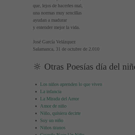
que, lejos de hacerles mal,
una normas muy sencillas
ayudan a madurar
y entender mejor la vida.
José García Velázquez
Salamanca, 31 de octubre de 2.010
🔆 Otras Poesías día del niñ
Los niños aprenden lo que viven
La infancia
La Mirada del Amor
Amor de niño
Niño, quisiera decirte
Soy un niño
Niños tiranos
Cuando Nace Un Niño