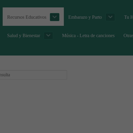
Recursos Educativos
Embarazo y Parto
Tu H
Salud y Bienestar
Música - Letra de canciones
Otra