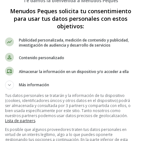
Te damos la bienvenida a Menudos Peques
Menudos Peques solicita tu consentimiento
para usar tus datos personales con estos
objetivos:
Publicidad personalizada, medición de contenido y publicidad,
investigación de audiencia y desarrollo de servicios
Contenido personalizado
Almacenar la información en un dispositivo y/o acceder a ella
Más información
Tus datos personales se tratarán y la información de tu dispositivo
(cookies, identificadores únicos y otros datos en el dispositivo) podrá
ser almacenada y consultada por 3 partners y compartida con ellos, o
bien usada específicamente por este sitio. Tanto nosotros como
nuestros partners podemos usar datos precisos de geolocalización.
Lista de partners
.
Es posible que algunos proveedores traten tus datos personales en
virtud de un interés legítimo, algo a lo que puedes oponerte
gestionando tus opciones a continuación. En la parte inferior de esta