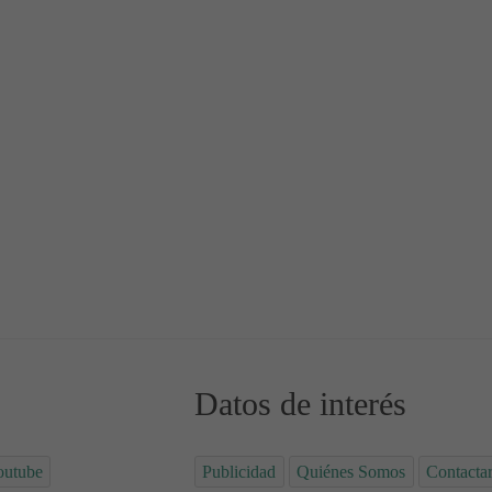
Datos de interés
outube
Publicidad
Quiénes Somos
Contacta