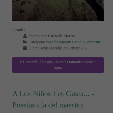
Detalles
Escrito por:
Estefanía Morera
Categoría:
Poesías infantiles Medio Ambiente
Última actualización: 23 Febrero 2023
Leer más: El Agua - Poesías infantiles sobre el
agua
A Los Niños Les Gusta... -
Poesías día del maestro