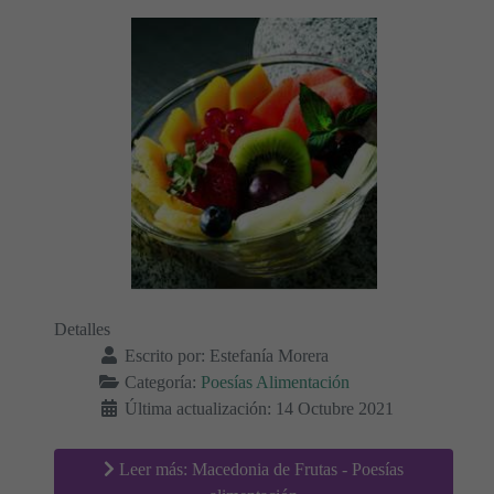
Detalles
Escrito por:
Estefanía Morera
Categoría:
Poesías Alimentación
Última actualización: 14 Octubre 2021
Leer más: Macedonia de Frutas - Poesías