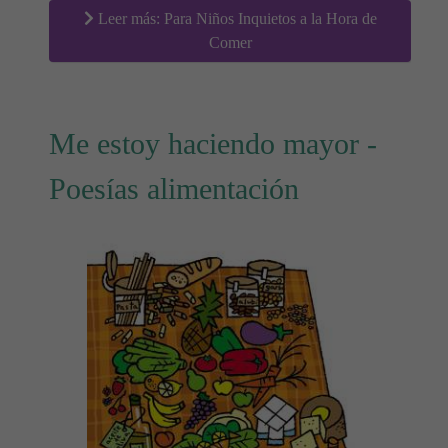
Leer más: Para Niños Inquietos a la Hora de
Comer
Me estoy haciendo mayor -
Poesías alimentación