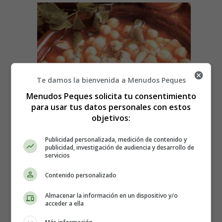
Te damos la bienvenida a Menudos Peques
Menudos Peques solicita tu consentimiento
para usar tus datos personales con estos
objetivos:
Publicidad personalizada, medición de contenido y
publicidad, investigación de audiencia y desarrollo de
servicios
Detalles
Contenido personalizado
Escrito por:
Estefanía Morera
Categoría:
Poesías Alimentación
Almacenar la información en un dispositivo y/o
acceder a ella
Última actualización: 14 Octubre 2021