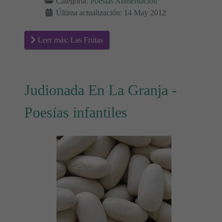
Categoría:
Poesías Alimentación
Última actualización: 14 May 2012
Leer más: Las Frutas
Judionada En La Granja -
Poesías infantiles