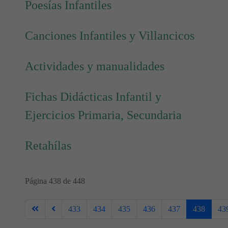
Poesías Infantiles
Canciones Infantiles y Villancicos
Actividades y manualidades
Fichas Didácticas Infantil y
Ejercicios Primaria, Secundaria
Retahílas
Página 438 de 448
433
434
435
436
437
438
43