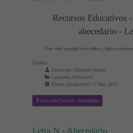
Recursos Educativos -
abecedario - Le
Este osito ayudará a los niños y niñas a conoce
Detalles
Escrito por:
Estefanía Morera
Categoría:
Abecedario
Última actualización: 17 May 2012
Leer más: Letra P - Abecedario
Letra N - Abecedario