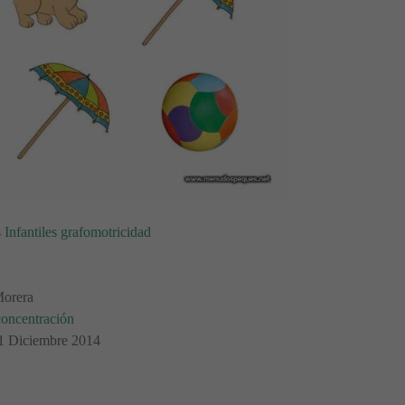
 Infantiles grafomotricidad
Morera
concentración
01 Diciembre 2014