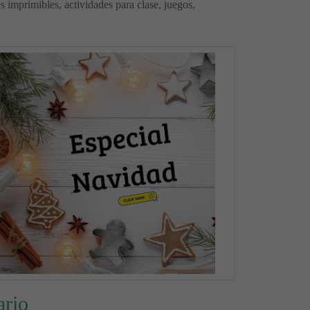
es imprimibles, actividades para clase, juegos,
ario