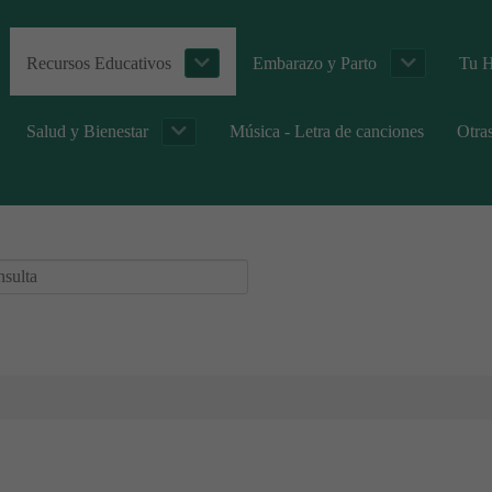
Recursos Educativos
Embarazo y Parto
Tu H
Salud y Bienestar
Música - Letra de canciones
Otra