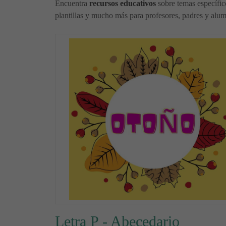
Encuentra
recursos educativos
sobre temas específi
plantillas y mucho más para profesores, padres y alumn
Letra P - Abecedario