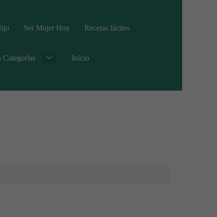
ijo
Ser Mujer Hoy
Recetas fáciles
s Categorías
Inicio