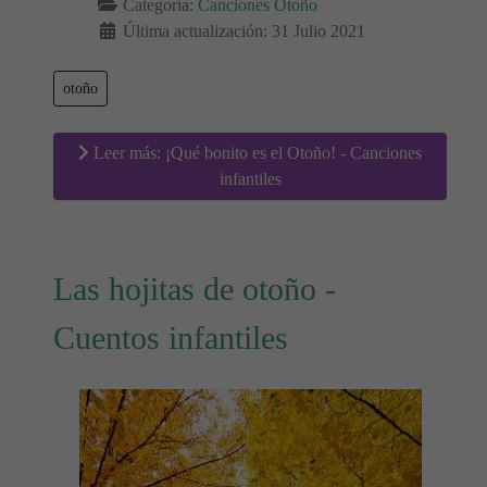
Categoría:
Canciones Otoño
Última actualización: 31 Julio 2021
otoño
Leer más: ¡Qué bonito es el Otoño! - Canciones
infantiles
Las hojitas de otoño -
Cuentos infantiles