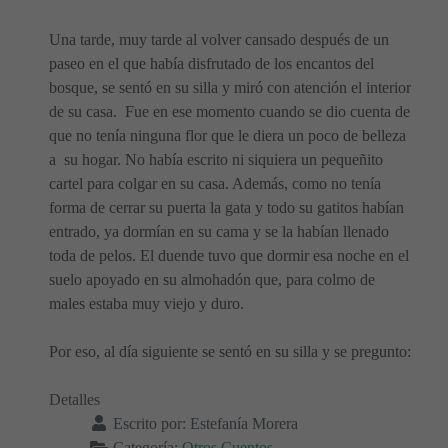
Una tarde, muy tarde al volver cansado después de un
paseo en el que había disfrutado de los encantos del
bosque, se sentó en su silla y miró con atención el interior
de su casa. Fue en ese momento cuando se dio cuenta de
que no tenía ninguna flor que le diera un poco de belleza
a su hogar. No había escrito ni siquiera un pequeñito
cartel para colgar en su casa. Además, como no tenía
forma de cerrar su puerta la gata y todo su gatitos habían
entrado, ya dormían en su cama y se la habían llenado
toda de pelos. El duende tuvo que dormir esa noche en el
suelo apoyado en su almohadón que, para colmo de
males estaba muy viejo y duro.
Por eso, al día siguiente se sentó en su silla y se pregunto:
Detalles
Escrito por:
Estefanía Morera
Categoría:
Otros Cuentos