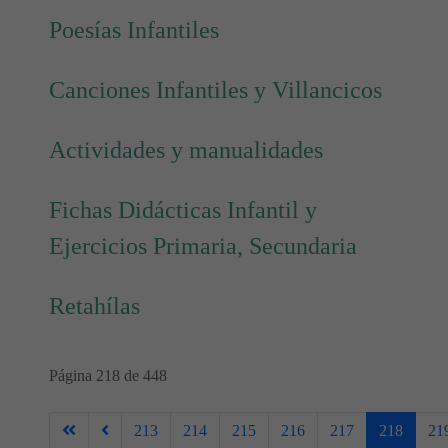
Poesías Infantiles
Canciones Infantiles y Villancicos
Actividades y manualidades
Fichas Didácticas Infantil y
Ejercicios Primaria, Secundaria
Retahílas
Página 218 de 448
213
214
215
216
217
218
21