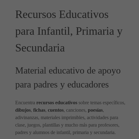
Recursos Educativos
para Infantil, Primaria y
Secundaria
Material educativo de apoyo
para padres y educadores
Encuentra
recursos educativos
sobre temas específicos,
dibujos
,
fichas
,
cuentos
, canciones,
poesías
,
adivinanzas, materiales imprimibles, actividades para
clase, juegos, plantillas y mucho más para profesores,
padres y alumnos de infantil, primaria y secundaria.