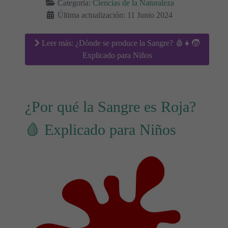
Categoría:
Ciencias de la Naturaleza
Última actualización: 11 Junio 2024
Leer más: ¿Dónde se produce la Sangre? 🩸👧🧒
Explicado para Niños
¿Por qué la Sangre es Roja?
🩸 Explicado para Niños