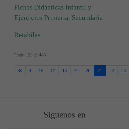
Fichas Didácticas Infantil y
Ejercicios Primaria, Secundaria
Retahílas
Página 21 de 448
16
17
18
19
20
21
22
23
Síguenos en