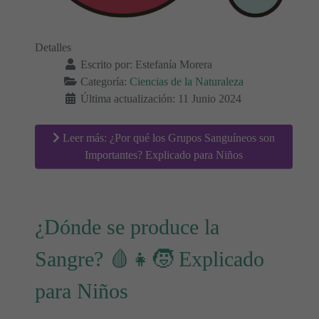
Detalles
Escrito por:
Estefanía Morera
Categoría:
Ciencias de la Naturaleza
Última actualización: 11 Junio 2024
Leer más: ¿Por qué los Grupos Sanguíneos son
Importantes? Explicado para Niños
¿Dónde se produce la
Sangre? 🩸👧🧒 Explicado
para Niños