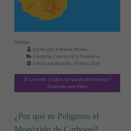
Detalles
Escrito por:
Estefanía Morera
Categoría:
Ciencias de la Naturaleza
Última actualización: 18 Junio 2024
Leer más: ¿Cuál es la Función del Páncreas?
Explicado para Niños
¿Por qué es Peligroso el
Monóxido de Carbono?