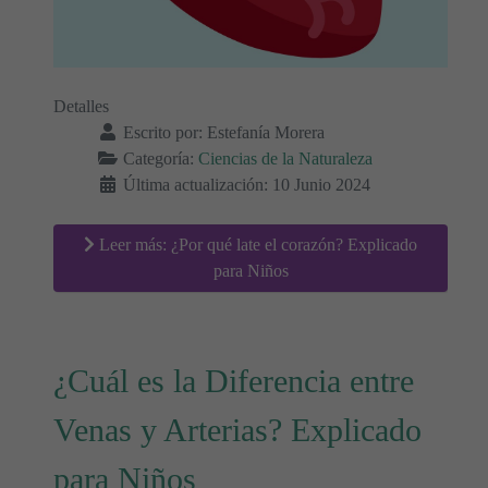
Detalles
Escrito por:
Estefanía Morera
Categoría:
Ciencias de la Naturaleza
Última actualización: 10 Junio 2024
Leer más: ¿Por qué late el corazón? Explicado
para Niños
¿Cuál es la Diferencia entre
Venas y Arterias? Explicado
para Niños