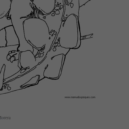
Morera