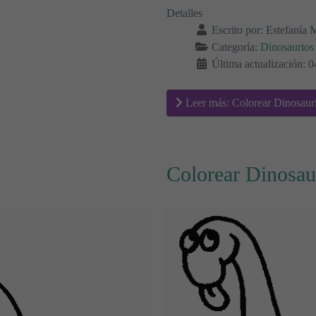
Detalles
Escrito por:
Estefanía 
Categoría:
Dinosaurios
Última actualización: 
Leer más: Colorear Dinosaur
Colorear Dinosau