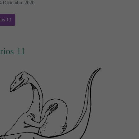
04 Diciembre 2020
ios 13
rios 11