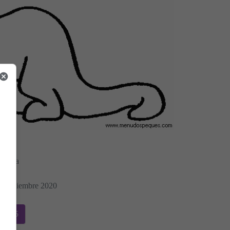
Morera
04 Diciembre 2020
ios 15