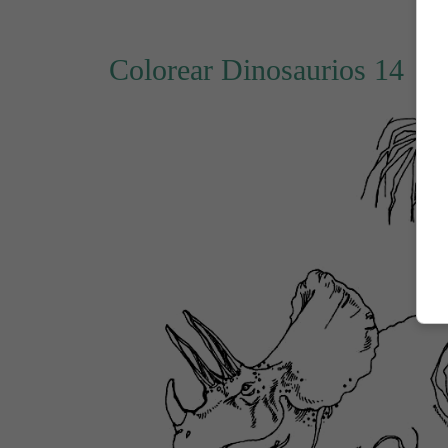
Colorear Dinosaurios 14