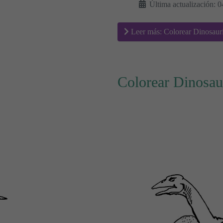
Última actualización: 
Leer más: Colorear Dinosaur
Colorear Dinosau