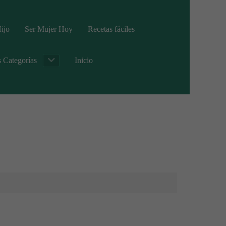
ijo
Ser Mujer Hoy
Recetas fáciles
s Categorías
Inicio