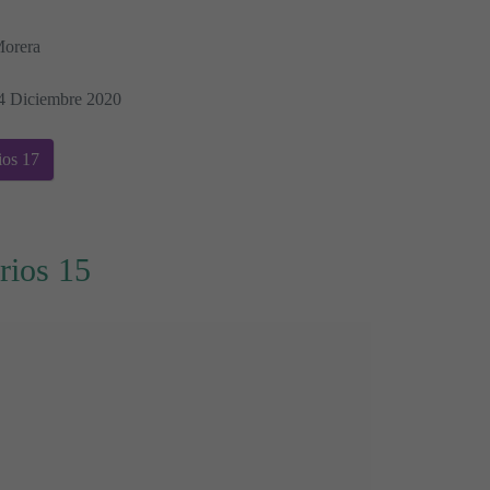
Morera
04 Diciembre 2020
ios 17
rios 15