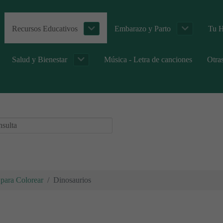
Recursos Educativos
Embarazo y Parto
Tu H
Salud y Bienestar
Música - Letra de canciones
Otra
para Colorear
Dinosaurios