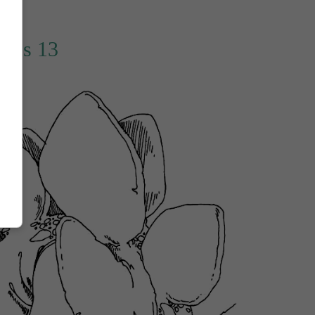
rios 13