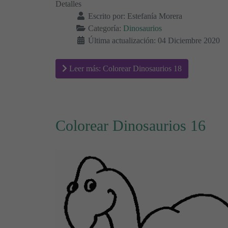
Detalles
Escrito por:
Estefanía Morera
Categoría:
Dinosaurios
Última actualización: 04 Diciembre 2020
Leer más: Colorear Dinosaurios 18
Colorear Dinosaurios 16