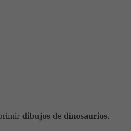
primir
dibujos de dinosaurios
.