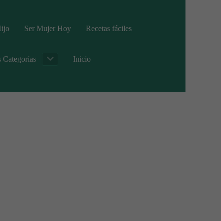
ijo
Ser Mujer Hoy
Recetas fáciles
s Categorías
Inicio