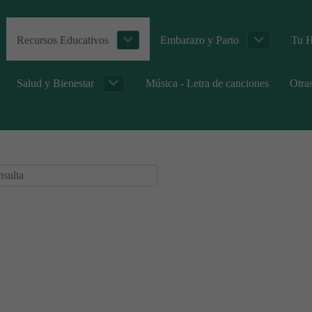
Recursos Educativos
Embarazo y Parto
Tu H
Salud y Bienestar
Música - Letra de canciones
Otra