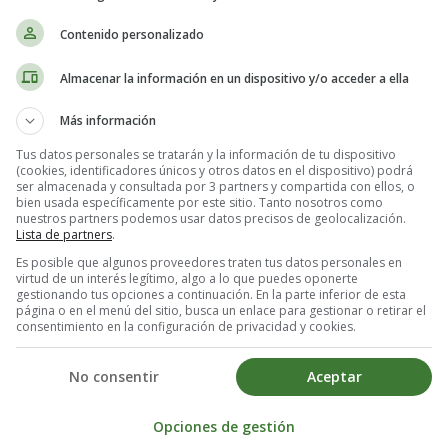
Contenido personalizado
Almacenar la información en un dispositivo y/o acceder a ella
Más información
Tus datos personales se tratarán y la información de tu dispositivo
(cookies, identificadores únicos y otros datos en el dispositivo) podrá
ser almacenada y consultada por 3 partners y compartida con ellos, o
bien usada específicamente por este sitio. Tanto nosotros como
nuestros partners podemos usar datos precisos de geolocalización.
Lista de partners
.
Es posible que algunos proveedores traten tus datos personales en
virtud de un interés legítimo, algo a lo que puedes oponerte
gestionando tus opciones a continuación. En la parte inferior de esta
página o en el menú del sitio, busca un enlace para gestionar o retirar el
consentimiento en la configuración de privacidad y cookies.
No consentir
Aceptar
Opciones de gestión