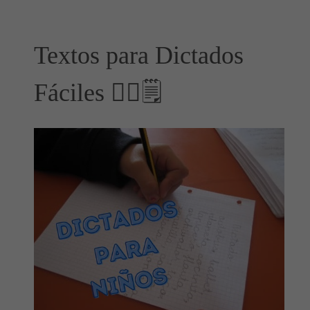
Textos para Dictados
Fáciles ✍🏻🗒