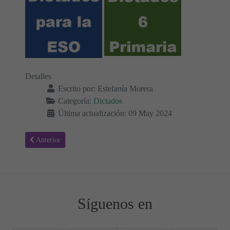
Detalles
Escrito por:
Estefanía Morera
Categoría:
Dictados
Última actualización: 09 May 2024
Artículo anterior: Textos para Dictados ✍🏻 Escribe y Aprende
Anterior
Síguenos en