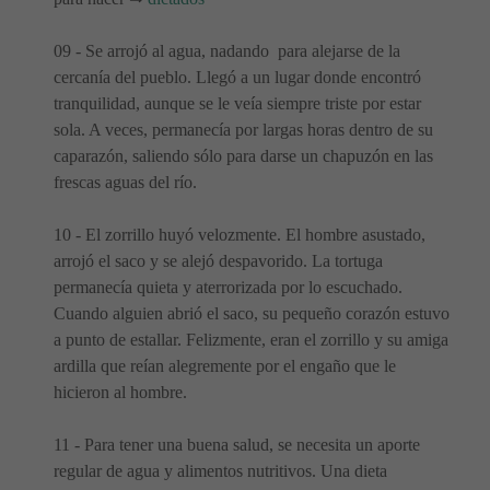
09 - Se arrojó al agua, nadando para alejarse de la
cercanía del pueblo. Llegó a un lugar donde encontró
tranquilidad, aunque se le veía siempre triste por estar
sola. A veces, permanecía por largas horas dentro de su
caparazón, saliendo sólo para darse un chapuzón en las
frescas aguas del río.
10 - El zorrillo huyó velozmente. El hombre asustado,
arrojó el saco y se alejó despavorido. La tortuga
permanecía quieta y aterrorizada por lo escuchado.
Cuando alguien abrió el saco, su pequeño corazón estuvo
a punto de estallar. Felizmente, eran el zorrillo y su amiga
ardilla que reían alegremente por el engaño que le
hicieron al hombre.
11 - Para tener una buena salud, se necesita un aporte
regular de agua y alimentos nutritivos. Una dieta