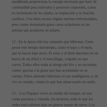
equilibrada proporciona la energía necesaria que hace de
combustible para músculos y procesos corporales, como
el crecimiento de los tejidos, la respiración y la función
cardíaca. Una dieta escasa origina muchas enfermedades,
pero comer demasiada grasa causa oclusiones en las
arterias que producen un infarto.
12 - En la época fría hay animales que hibernan. Unos
pasan este tiempo durmiendo, como el topo y el tejón,
que lo hacen bajo tierra. El erizo y el lirón duermen en un
hueco de un árbol y el murciélago, colgado en una
cueva. Todos ellos están al abrigo del frío y no necesitan
comer, gracias a la grasa que han acumulado en su
cuerpo. Otros animales hibernan en sus madrigueras y, de
vez en cuando, comen lo que han almacenado en otoño.
13 - Los Pispajos viven en medio del bosque, en una
casita preciosa y cómoda. En invierno, todo lo que los
rodea está cubierto bajo un grueso manto de nieve. Los