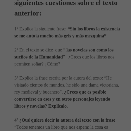
siguientes cuestiones sobre el texto
anterior:
1º Explica la siguiente frase:
“Sin los libros la existencia
se me antoja mucho más gris y más mezquina”
2º En el texto se dice que “
las novelas son como los
sueños de la Humanidad
” ¿Crees que los libros nos
permiten soñar? ¿Cómo?
3º Explica la frase escrita por la autora del texto: “He
visitado cientos de mundos, he sido una dama victoriana,
rey medieval y bucanero”.
¿Crees que es posible
convertirse en esos y en otros personajes leyendo
libros y novelas? Explícalo.
4º
¿Qué quiere decir la autora del texto con la frase
“Todos tenemos un libro que nos espera: la cosa es