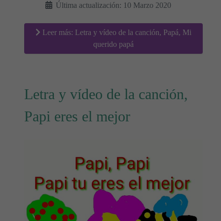
Última actualización: 10 Marzo 2020
Leer más: Letra y vídeo de la canción, Papá, Mi
querido papá
Letra y vídeo de la canción,
Papi eres el mejor