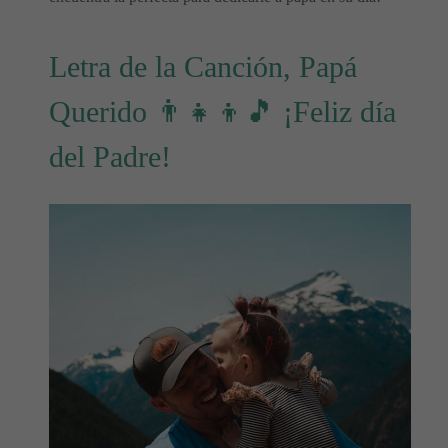
Letra de la Canción, Papá
Querido 👨‍👧‍👦🎵 ¡Feliz día
del Padre!