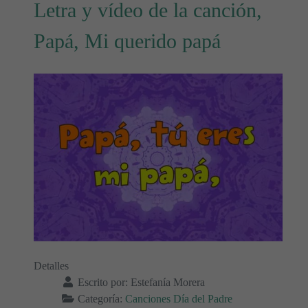
Letra y vídeo de la canción,
Papá, Mi querido papá
Detalles
Escrito por:
Estefanía Morera
Categoría:
Canciones Día del Padre