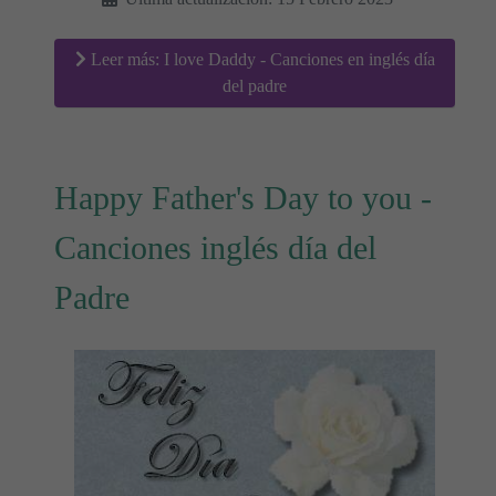
Leer más: I love Daddy - Canciones en inglés día
del padre
Happy Father's Day to you -
Canciones inglés día del
Padre