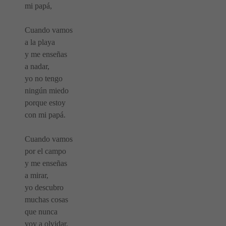
mi papá,
Cuando vamos
a la playa
y me enseñas
a nadar,
yo no tengo
ningún miedo
porque estoy
con mi papá.
Cuando vamos
por el campo
y me enseñas
a mirar,
yo descubro
muchas cosas
que nunca
voy a olvidar.