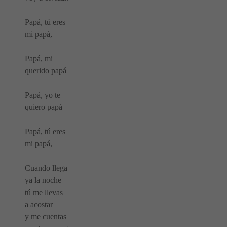
Papá, tú eres
mi papá,
Papá, mi
querido papá
Papá, yo te
quiero papá
Papá, tú eres
mi papá,
Cuando llega
ya la noche
tú me llevas
a acostar
y me cuentas