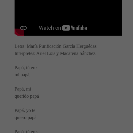
Letra: María Purificación García Herguédas
Interpretes: Ariel Lois y Macarena Sánchez.
Papá, tú eres
mi papá,
Papá, mi
querido papá
Papá, yo te
quiero papá
Papá, tú eres