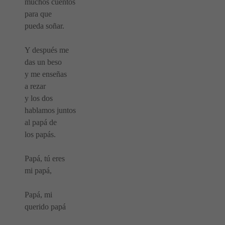
muchos cuentos
para que
pueda soñar.
Y después me
das un beso
y me enseñas
a rezar
y los dos
hablamos juntos
al papá de
los papás.
Papá, tú eres
mi papá,
Papá, mi
querido papá