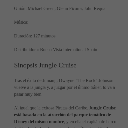
Guión: Michael Green, Glenn Ficarra, John Requa
Música:
Duración: 127 minutos
Distribuidora: Buena Vista International Spain
Sinopsis Jungle Cruise
Tras el éxito de Jumanji, Dwayne "The Rock" Johnson
vuelve a la jungla y, a juzgar por el último tráiler, lo va a
pasar muy bien.
Al igual que la exitosa Piratas del Caribe, J
ungle Cruise
está basada en la atracción del parque temático de
Disney del mismo nombre
, y en ella el capitán de barco