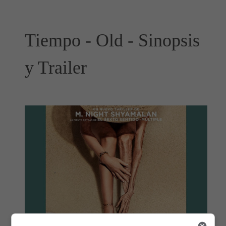
Tiempo - Old - Sinopsis
y Trailer