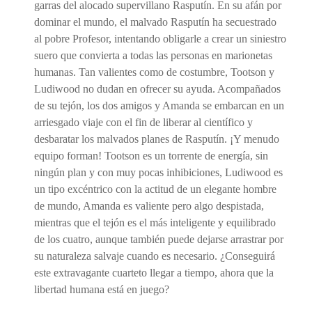
garras del alocado supervillano Rasputín. En su afán por
dominar el mundo, el malvado Rasputín ha secuestrado
al pobre Profesor, intentando obligarle a crear un siniestro
suero que convierta a todas las personas en marionetas
humanas. Tan valientes como de costumbre, Tootson y
Ludiwood no dudan en ofrecer su ayuda. Acompañados
de su tejón, los dos amigos y Amanda se embarcan en un
arriesgado viaje con el fin de liberar al científico y
desbaratar los malvados planes de Rasputín. ¡Y menudo
equipo forman! Tootson es un torrente de energía, sin
ningún plan y con muy pocas inhibiciones, Ludiwood es
un tipo excéntrico con la actitud de un elegante hombre
de mundo, Amanda es valiente pero algo despistada,
mientras que el tejón es el más inteligente y equilibrado
de los cuatro, aunque también puede dejarse arrastrar por
su naturaleza salvaje cuando es necesario. ¿Conseguirá
este extravagante cuarteto llegar a tiempo, ahora que la
libertad humana está en juego?