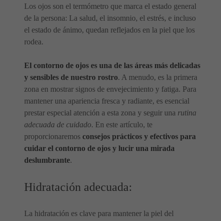
Los ojos son el termómetro que marca el estado general
de la persona: La salud, el insomnio, el estrés, e incluso
el estado de ánimo, quedan reflejados en la piel que los
rodea.
El contorno de ojos es una de las áreas más delicadas
y sensibles de nuestro rostro
. A menudo, es la primera
zona en mostrar signos de envejecimiento y fatiga. Para
mantener una apariencia fresca y radiante, es esencial
prestar especial atención a esta zona y seguir una
rutina
adecuada de cuidado
. En este artículo, te
proporcionaremos
consejos prácticos y efectivos para
cuidar el contorno de ojos y lucir una mirada
deslumbrante
.
Hidratación adecuada:
La hidratación es clave para mantener la piel del