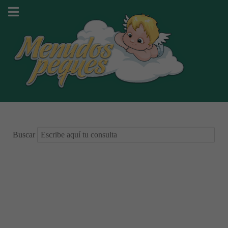
Buscar