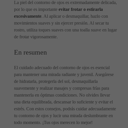
La piel del contorno de ojos es extremadamente delicada,
por lo que es importante
evitar frotar o estirarla
excesivamente
. Al aplicar o desmaquillar, hazlo con
movimientos suaves y sin ejercer presión. Al secar tu
rostro, utiliza toques suaves con una toalla suave en lugar
de frotar vigorosamente.
En resumen
El cuidado adecuado del contorno de ojos es esencial
para mantener una mirada radiante y juvenil. Asegúrese
de hidratarla, protegerla del sol, desmaquillarla
suavemente y realizar masajes y compresas frías para
mantenerla en óptimas condiciones. No olvides llevar
una dieta equilibrada, descansar lo suficiente y evitar el
estrés. Con estos consejos, podrás cuidar adecuadamente
tu contorno de ojos y lucir una mirada deslumbrante en
todo momento. ¡Tus ojos merecen lo mejor!