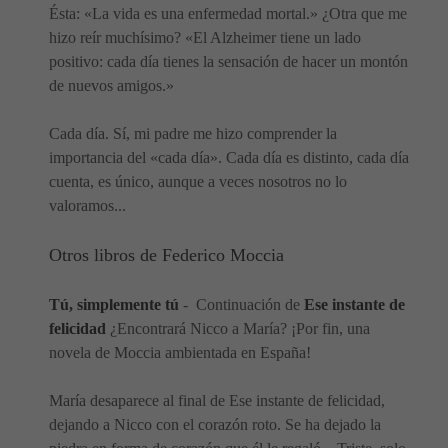
Ésta: «La vida es una enfermedad mortal.» ¿Otra que me
hizo reír muchísimo? «El Alzheimer tiene un lado
positivo: cada día tienes la sensación de hacer un montón
de nuevos amigos.»
Cada día. Sí, mi padre me hizo comprender la
importancia del «cada día». Cada día es distinto, cada día
cuenta, es único, aunque a veces nosotros no lo
valoramos...
Otros libros de Federico Moccia
Tú, simplemente tú
- Continuación de
Ese instante de
felicidad
¿Encontrará Nicco a María? ¡Por fin, una
novela de Moccia ambientada en España!
María desaparece al final de Ese instante de felicidad,
dejando a Nicco con el corazón roto. Se ha dejado la