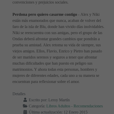
convenciones y prejuicios sociales.
Perdona pero quiero casarme contigo
- Alex y Niki
están más enamorados que nunca, acaban de volver del
faro de la isla de Blu, donde han vivido días inolvidables.
Niki se reencuentra con sus amigas, pero el grupo de las
Ondas deberá afrontar grandes cambios que pondrán a
prueba su amistad. Alex retoma su vida de siempre, sus
viejos amigos. Ellos, Flavio, Enrico y Pietro han pasado
de ser maridos serenos y seguros a tener que afrontar
muchas dificultades que han puesto en peligro sus
matrimonios. Y ahora todas esta personas, hombres y
mujeres de diferentes edades, cada uno a su manera se
encuentran para reflexionar sobre el amor.
Detalles
Escrito por:
Leroy Martín
Categoría:
Libros Adultos - Recomendaciones
Última actualización: 12 Enero 2015