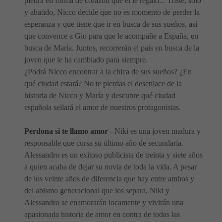
piedra en forma de corazón que él le regaló... Triste, solo
y abatido, Nicco decide que no es momento de perder la
esperanza y que tiene que ir en busca de sus sueños, así
que convence a Gio para que le acompañe a España, en
busca de María. Juntos, recorrerán el país en busca de la
joven que le ha cambiado para siempre.
¿Podrá Nicco encontrar a la chica de sus sueños? ¿En
qué ciudad estará? No te pierdas el desenlace de la
historia de Nicco y María y descubre qué ciudad
española sellará el amor de nuestros protagonistas.
Perdona si te llamo amor
- Niki es una joven madura y
responsable que cursa su último año de secundaria.
Alessandro es un exitoso publicista de treinta y siete años
a quien acaba de dejar su novia de toda la vida. A pesar
de los veinte años de diferencia que hay entre ambos y
del abismo generacional que los separa, Niki y
Alessandro se enamorarán locamente y vivirán una
apasionada historia de amor en contra de todas las