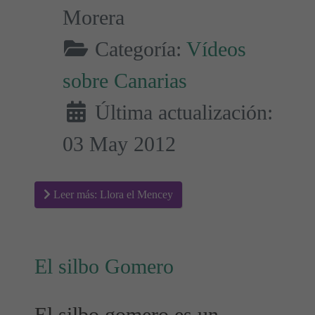
Morera
Categoría:
Vídeos
sobre Canarias
Última actualización:
03 May 2012
Leer más: Llora el Mencey
El silbo Gomero