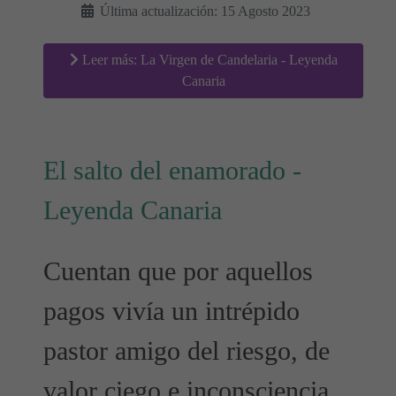
Última actualización: 15 Agosto 2023
Leer más: La Virgen de Candelaria - Leyenda
Canaria
El salto del enamorado -
Leyenda Canaria
Cuentan que por aquellos
pagos vivía un intrépido
pastor amigo del riesgo, de
valor ciego e inconsciencia