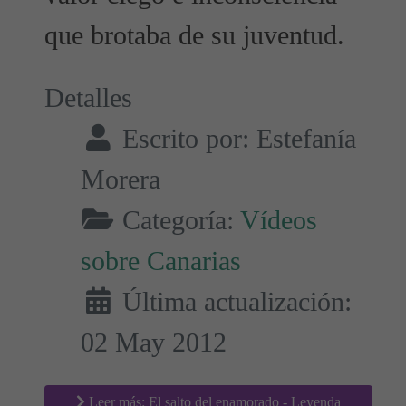
que brotaba de su juventud.
Detalles
Escrito por:
Estefanía
Morera
Categoría:
Vídeos
sobre Canarias
Última actualización:
02 May 2012
Leer más: El salto del enamorado - Leyenda