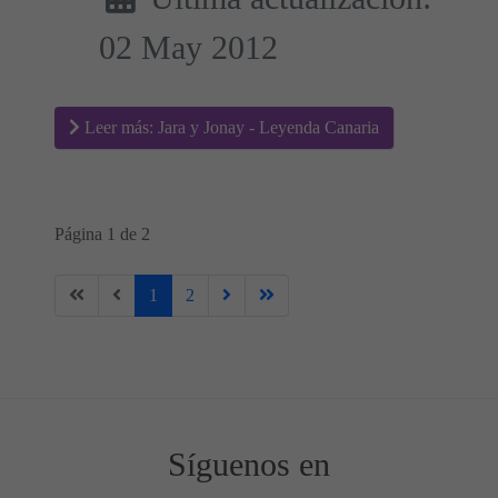
02 May 2012
Leer más: Jara y Jonay - Leyenda Canaria
Página 1 de 2
1
2
Síguenos en