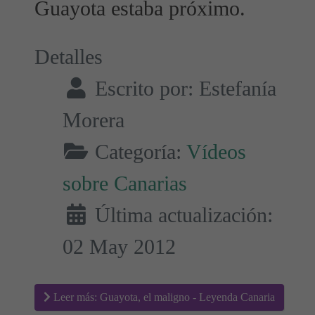
Guayota estaba próximo.
Detalles
Escrito por:
Estefanía
Morera
Categoría:
Vídeos
sobre Canarias
Última actualización:
02 May 2012
Leer más: Guayota, el maligno - Leyenda Canaria