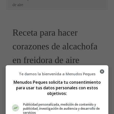
de aire
Receta para hacer
corazones de alcachofa
en freidora de aire
Te damos la bienvenida a Menudos Peques
Menudos Peques solicita tu consentimiento
para usar tus datos personales con estos
objetivos:
Publicidad personalizada, medición de contenido y
publicidad, investigación de audiencia y desarrollo de
servicios