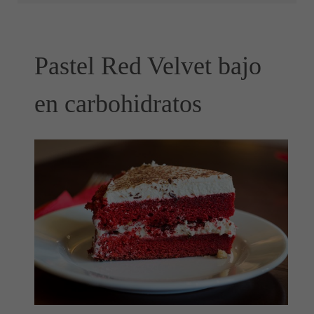
Pastel Red Velvet bajo
en carbohidratos