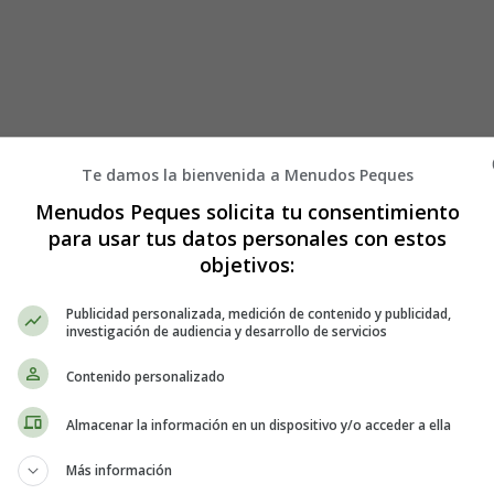
Te damos la bienvenida a Menudos Peques
Menudos Peques solicita tu consentimiento
para usar tus datos personales con estos
objetivos:
Publicidad personalizada, medición de contenido y publicidad,
investigación de audiencia y desarrollo de servicios
Contenido personalizado
Almacenar la información en un dispositivo y/o acceder a ella
l Pastel Donut Gigante
Más información