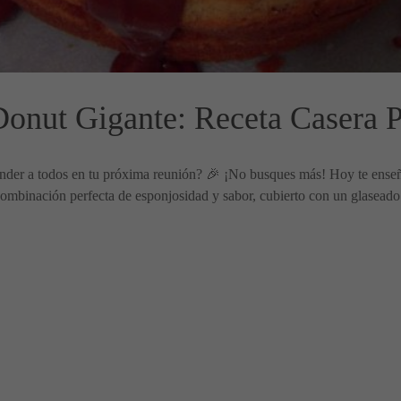
Donut Gigante: Receta Casera P
render a todos en tu próxima reunión? 🎉 ¡No busques más! Hoy te en
a combinación perfecta de esponjosidad y sabor, cubierto con un glaseado