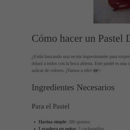
Cómo hacer un Pastel 
¿Estás buscando una receta impresionante para sorp
dejará a todos con la boca abierta. Este pastel es un
azúcar de colores. ¡Vamos a ello! 🍩✨
Ingredientes Necesarios
Para el Pastel
Harina simple
: 380 gramos
Levadura en polvo
: 2 cucharaditas