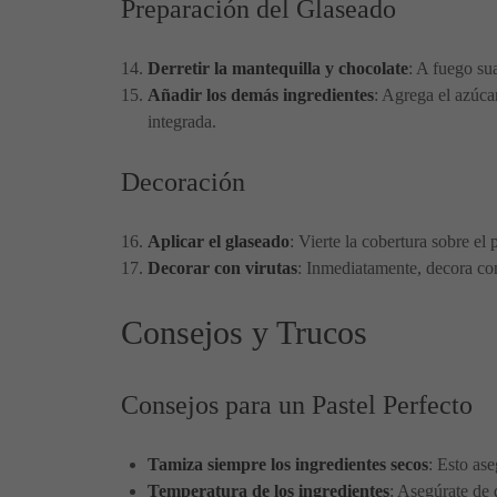
Preparación del Glaseado
Derretir la mantequilla y chocolate
: A fuego sua
Añadir los demás ingredientes
: Agrega el azúca
integrada.
Decoración
Aplicar el glaseado
: Vierte la cobertura sobre e
Decorar con virutas
: Inmediatamente, decora con 
Consejos y Trucos
Consejos para un Pastel Perfecto
Tamiza siempre los ingredientes secos
: Esto as
Temperatura de los ingredientes
: Asegúrate de 