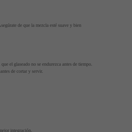
 Asegúrate de que la mezcla esté suave y bien
a que el glaseado no se endurezca antes de tiempo.
ntes de cortar y servir.
mejor integración.