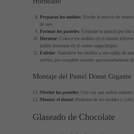
Horneado
Preparar los moldes
: Divide la mezcla de maner
de aire.
Formar los pasteles
: Extiende la mezcla por los 
Hornear
: Coloca los moldes en el estante inferi
palillo insertado en el centro salga limpio.
Enfriar
: Transfiere los moldes a una rejilla de a
enfríen por completo durante aproximadamente do
Montaje del Pastel Donut Gigante
Nivelar los pasteles
: Una vez que ambas mitades s
Montar el donut
: Retíralos de los moldes y colóc
Glaseado de Chocolate