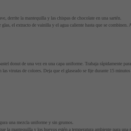
ve, derrite la mantequilla y las chispas de chocolate en una sartén.
r glas, el extracto de vainilla y el agua caliente hasta que se combinen.
l pastel donut de una vez en una capa uniforme. Trabaja rápidamente par
las virutas de colores. Deja que el glaseado se fije durante 15 minutos a
egura una mezcla uniforme y sin grumos.
que la mantequilla y los huevos estén a temperatura ambiente para una 