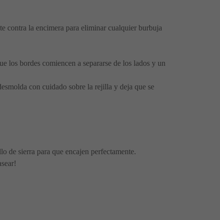
e contra la encimera para eliminar cualquier burbuja
ue los bordes comiencen a separarse de los lados y un
desmolda con cuidado sobre la rejilla y deja que se
lo de sierra para que encajen perfectamente.
asear!