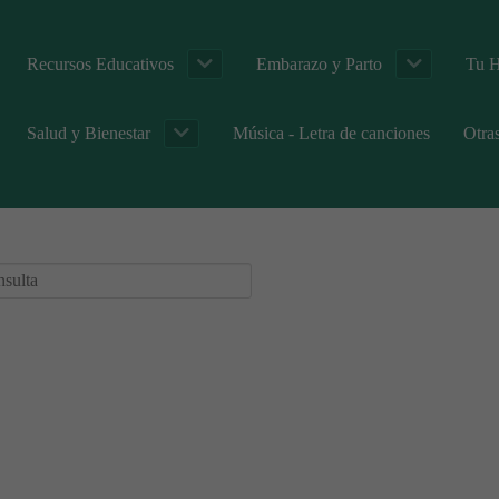
Recursos Educativos
Embarazo y Parto
Tu H
Salud y Bienestar
Música - Letra de canciones
Otra