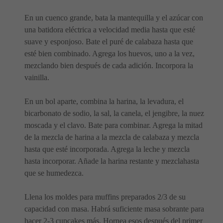
En un cuenco grande, bata la mantequilla y el azúcar con
una batidora eléctrica a velocidad media hasta que esté
suave y esponjoso. Bate el puré de calabaza hasta que
esté bien combinado. Agrega los huevos, uno a la vez,
mezclando bien después de cada adición. Incorpora la
vainilla.
En un bol aparte, combina la harina, la levadura, el
bicarbonato de sodio, la sal, la canela, el jengibre, la nuez
moscada y el clavo. Bate para combinar. Agrega la mitad
de la mezcla de harina a la mezcla de calabaza y mezcla
hasta que esté incorporada. Agrega la leche y mezcla
hasta incorporar. Añade la harina restante y mezclahasta
que se humedezca.
Llena los moldes para muffins preparados 2/3 de su
capacidad con masa. Habrá suficiente masa sobrante para
hacer 2-3 cupcakes más. Hornea esos después del primer