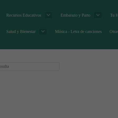
Recursos Educativos
Embarazo y Parto
Tu H
Salud y Bienestar
Música - Letra de canciones
Otra