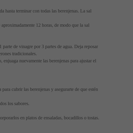
da hasta terminar con todas las berenjenas. La sal
te aproximadamente 12 horas, de modo que la sal
 parte de vinagre por 3 partes de agua. Deja reposar
rones tradicionales.
io, enjuaga nuevamente las berenjenas para ajustar el
va para cubrir las berenjenas y asegurarte de que estén
dos los sabores.
rporarlos en platos de ensaladas, bocadillos o tostas.