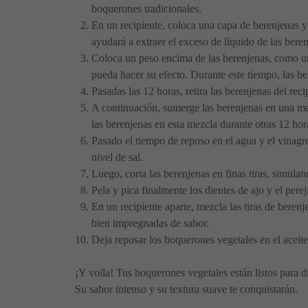
boquerones tradicionales.
En un recipiente, coloca una capa de berenjenas y 
ayudará a extraer el exceso de líquido de las beren
Coloca un peso encima de las berenjenas, como un
pueda hacer su efecto. Durante este tiempo, las b
Pasadas las 12 horas, retira las berenjenas del reci
A continuación, sumerge las berenjenas en una me
las berenjenas en esta mezcla durante otras 12 hor
Pasado el tiempo de reposo en el agua y el vinagre
nivel de sal.
Luego, corta las berenjenas en finas tiras, simulan
Pela y pica finalmente los dientes de ajo y el pereji
En un recipiente aparte, mezcla las tiras de berenj
bien impregnadas de sabor.
Deja reposar los boquerones vegetales en el aceit
¡Y voila! Tus boquerones vegetales están listos para d
Su sabor intenso y su textura suave te conquistarán.