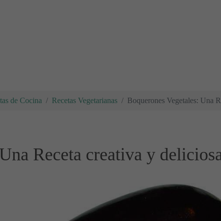
tas de Cocina
Recetas Vegetarianas
Boquerones Vegetales: Una Rec
Una Receta creativa y delicios