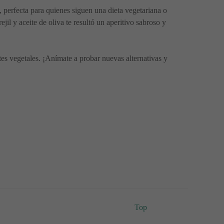
, perfecta para quienes siguen una dieta vegetariana o
l y aceite de oliva te resultó un aperitivo sabroso y
ntes vegetales. ¡Anímate a probar nuevas alternativas y
Top