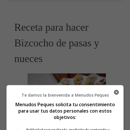
Receta para hacer
Bizcocho de pasas y
nueces
Te damos la bienvenida a Menudos Peques
Menudos Peques solicita tu consentimiento
para usar tus datos personales con estos
objetivos:
Publicidad personalizada, medición de contenido y