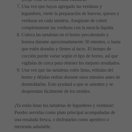
Una vez que hayas agregado las verduras y
legumbres, vierte la preparación de huevos, quesos y
verduras en cada tartaleta. Asegúrate de cubrir
completamente las verduras con la mezcla líquida.
Coloca las tartaletas en el horno precalentado y
hornea durante aproximadamente 30 minutos, o hasta
que estén doradas y firmes al tacto. El tiempo de
cocción puede variar según el tipo de horno, así que
vigílalas de cerca para obtener los mejores resultados.
Una vez que las tartaletas estén listas, retíralas del
horno y déjalas enfriar durante unos minutos antes de
desmoldarlas. Esto ayudará a que se asienten y se
desprendan fácilmente de los moldes.
¡Ya están listas tus tartaletas de legumbres y verduras!
Puedes servirlas como plato principal acompañadas de
una ensalada fresca, o disfrutarlas como aperitivo o
merienda saludable.