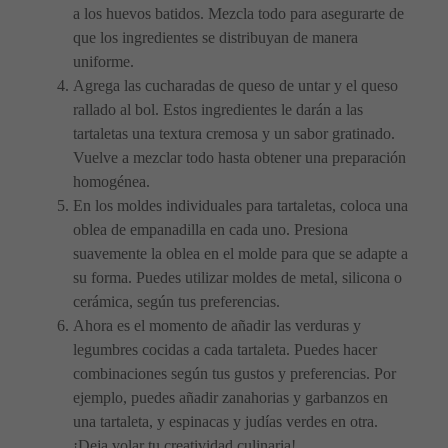
a los huevos batidos. Mezcla todo para asegurarte de
que los ingredientes se distribuyan de manera
uniforme.
Agrega las cucharadas de queso de untar y el queso
rallado al bol. Estos ingredientes le darán a las
tartaletas una textura cremosa y un sabor gratinado.
Vuelve a mezclar todo hasta obtener una preparación
homogénea.
En los moldes individuales para tartaletas, coloca una
oblea de empanadilla en cada uno. Presiona
suavemente la oblea en el molde para que se adapte a
su forma. Puedes utilizar moldes de metal, silicona o
cerámica, según tus preferencias.
Ahora es el momento de añadir las verduras y
legumbres cocidas a cada tartaleta. Puedes hacer
combinaciones según tus gustos y preferencias. Por
ejemplo, puedes añadir zanahorias y garbanzos en
una tartaleta, y espinacas y judías verdes en otra.
¡Deja volar tu creatividad culinaria!