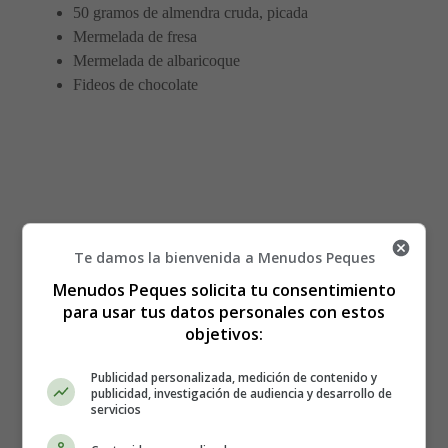
50 gramos de almendra cruda, picada
Mermelada de fresa
Mermelada de albaricoque
Fideos de chocolate
Te damos la bienvenida a Menudos Peques
Menudos Peques solicita tu consentimiento
para usar tus datos personales con estos
objetivos:
Publicidad personalizada, medición de contenido y
publicidad, investigación de audiencia y desarrollo de
servicios