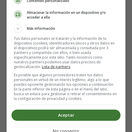
Contenido personalizado
Almacenar la información en un dispositivo y/o
acceder a ella
Más información
Tus datos personales se tratarán y la información de tu
dispositivo (cookies, identificadores únicos y otros datos en
el dispositivo) podrá ser almacenada y consultada por 3
partners y compartida con ellos, o bien usada
específicamente por este sitio. Tanto nosotros como
nuestros partners podemos usar datos precisos de
geolocalización.
Lista de partners
.
Es posible que algunos proveedores traten tus datos
personales en virtud de un interés legítimo, algo a lo que
puedes oponerte gestionando tus opciones a continuación.
En la parte inferior de esta página o en el menú del sitio,
busca un enlace para gestionar o retirar el consentimiento en
la configuración de privacidad y cookies.
Aceptar
No consentir