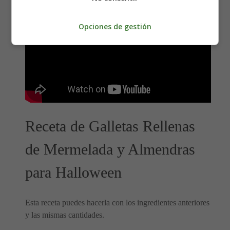
Opciones de gestión
Receta de Galletas Rellenas
de Mermelada y Almendras
para Halloween
Esta receta puedes hacerla con los ingredientes anteriores
y las mismas cantidades.