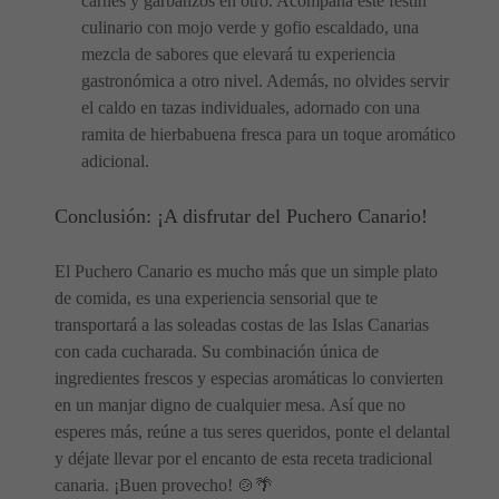
carnes y garbanzos en otro. Acompaña este festín
culinario con mojo verde y gofio escaldado, una
mezcla de sabores que elevará tu experiencia
gastronómica a otro nivel. Además, no olvides servir
el caldo en tazas individuales, adornado con una
ramita de hierbabuena fresca para un toque aromático
adicional.
Conclusión: ¡A disfrutar del Puchero Canario!
El Puchero Canario es mucho más que un simple plato
de comida, es una experiencia sensorial que te
transportará a las soleadas costas de las Islas Canarias
con cada cucharada. Su combinación única de
ingredientes frescos y especias aromáticas lo convierten
en un manjar digno de cualquier mesa. Así que no
esperes más, reúne a tus seres queridos, ponte el delantal
y déjate llevar por el encanto de esta receta tradicional
canaria. ¡Buen provecho! 🍲🌴