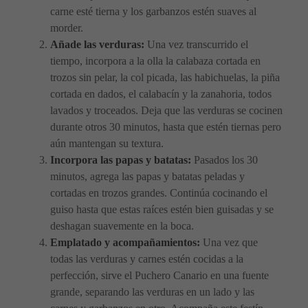
carne esté tierna y los garbanzos estén suaves al
morder.
Añade las verduras:
Una vez transcurrido el
tiempo, incorpora a la olla la calabaza cortada en
trozos sin pelar, la col picada, las habichuelas, la piña
cortada en dados, el calabacín y la zanahoria, todos
lavados y troceados. Deja que las verduras se cocinen
durante otros 30 minutos, hasta que estén tiernas pero
aún mantengan su textura.
Incorpora las papas y batatas:
Pasados los 30
minutos, agrega las papas y batatas peladas y
cortadas en trozos grandes. Continúa cocinando el
guiso hasta que estas raíces estén bien guisadas y se
deshagan suavemente en la boca.
Emplatado y acompañamientos:
Una vez que
todas las verduras y carnes estén cocidas a la
perfección, sirve el Puchero Canario en una fuente
grande, separando las verduras en un lado y las