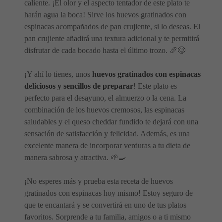
caliente. ¡El olor y el aspecto tentador de este plato te
harán agua la boca! Sirve los huevos gratinados con
espinacas acompañados de pan crujiente, si lo deseas. El
pan crujiente añadirá una textura adicional y te permitirá
disfrutar de cada bocado hasta el último trozo. 🥖😋
¡Y ahí lo tienes, unos
huevos gratinados con espinacas
deliciosos y sencillos de preparar
! Este plato es
perfecto para el desayuno, el almuerzo o la cena. La
combinación de los huevos cremosos, las espinacas
saludables y el queso cheddar fundido te dejará con una
sensación de satisfacción y felicidad. Además, es una
excelente manera de incorporar verduras a tu dieta de
manera sabrosa y atractiva. 🌱🍳
¡No esperes más y prueba esta receta de huevos
gratinados con espinacas hoy mismo! Estoy seguro de
que te encantará y se convertirá en uno de tus platos
favoritos. Sorprende a tu familia, amigos o a ti mismo