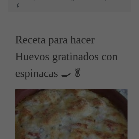
🥬
Receta para hacer
Huevos gratinados con
espinacas 🍳🥬