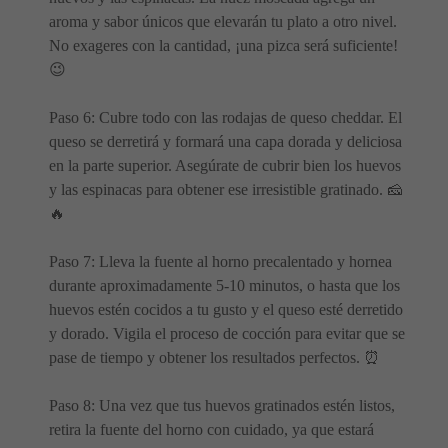
aroma y sabor únicos que elevarán tu plato a otro nivel.
No exageres con la cantidad, ¡una pizca será suficiente!
😉
Paso 6: Cubre todo con las rodajas de queso cheddar. El
queso se derretirá y formará una capa dorada y deliciosa
en la parte superior. Asegúrate de cubrir bien los huevos
y las espinacas para obtener ese irresistible gratinado. 🧀
🔥
Paso 7: Lleva la fuente al horno precalentado y hornea
durante aproximadamente 5-10 minutos, o hasta que los
huevos estén cocidos a tu gusto y el queso esté derretido
y dorado. Vigila el proceso de cocción para evitar que se
pase de tiempo y obtener los resultados perfectos. ⏰
Paso 8: Una vez que tus huevos gratinados estén listos,
retira la fuente del horno con cuidado, ya que estará