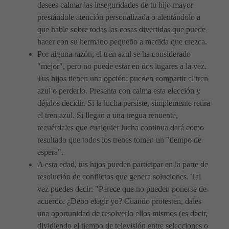
desees calmar las inseguridades de tu hijo mayor
prestándole atención personalizada o alentándolo a
que hable sobre todas las cosas divertidas que puede
hacer con su hermano pequeño a medida que crezca.
Por alguna razón, el tren azul se ha considerado
"mejor", pero no puede estar en dos lugares a la vez.
Tus hijos tienen una opción: pueden compartir el tren
azul o perderlo. Presenta con calma esta elección y
déjalos decidir. Si la lucha persiste, simplemente retira
el tren azul. Si llegan a una tregua renuente,
recuérdales que cualquier lucha continua dará como
resultado que todos los trenes tomen un "tiempo de
espera".
A esta edad, tus hijos pueden participar en la parte de
resolución de conflictos que genera soluciones. Tal
vez puedes decir: "Parece que no pueden ponerse de
acuerdo. ¿Debo elegir yo? Cuando protesten, dales
una oportunidad de resolverlo ellos mismos (es decir,
dividiendo el tiempo de televisión entre selecciones o