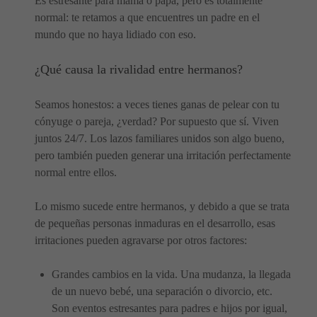
Es estresante para mamá o papá, pero es totalmente
normal: te retamos a que encuentres un padre en el
mundo que no haya lidiado con eso.
¿Qué causa la rivalidad entre hermanos?
Seamos honestos: a veces tienes ganas de pelear con tu
cónyuge o pareja, ¿verdad? Por supuesto que sí. Viven
juntos 24/7. Los lazos familiares unidos son algo bueno,
pero también pueden generar una irritación perfectamente
normal entre ellos.
Lo mismo sucede entre hermanos, y debido a que se trata
de pequeñas personas inmaduras en el desarrollo, esas
irritaciones pueden agravarse por otros factores:
Grandes cambios en la vida. Una mudanza, la llegada
de un nuevo bebé, una separación o divorcio, etc.
Son eventos estresantes para padres e hijos por igual,