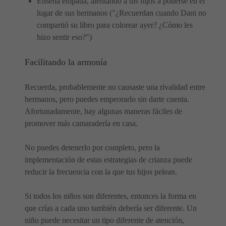
Enseña empatía, alentando a tus hijos a ponerse en el
lugar de sus hermanos ("¿Recuerdan cuando Dani no
compartió su libro para colorear ayer? ¿Cómo les
hizo sentir eso?")
Facilitando la armonía
Recuerda, probablemente no causaste una rivalidad entre
hermanos, pero puedes empeorarlo sin darte cuenta.
Afortunadamente, hay algunas maneras fáciles de
promover más camaradería en casa.
No puedes detenerlo por completo, pero la
implementación de estas estrategias de crianza puede
reducir la frecuencia con la que tus hijos pelean.
Si todos los niños son diferentes, entonces la forma en
que crías a cada uno también debería ser diferente. Un
niño puede necesitar un tipo diferente de atención,