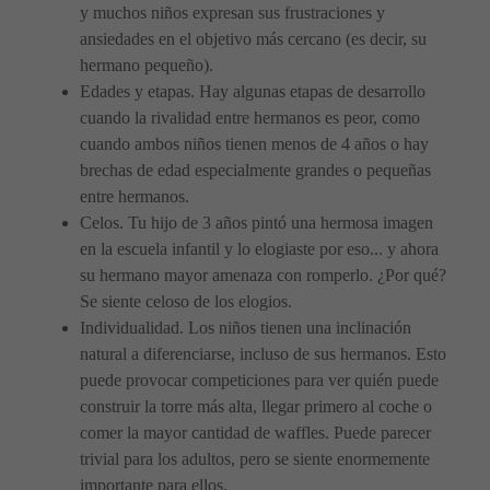
y muchos niños expresan sus frustraciones y
ansiedades en el objetivo más cercano (es decir, su
hermano pequeño).
Edades y etapas. Hay algunas etapas de desarrollo
cuando la rivalidad entre hermanos es peor, como
cuando ambos niños tienen menos de 4 años o hay
brechas de edad especialmente grandes o pequeñas
entre hermanos.
Celos. Tu hijo de 3 años pintó una hermosa imagen
en la escuela infantil y lo elogiaste por eso... y ahora
su hermano mayor amenaza con romperlo. ¿Por qué?
Se siente celoso de los elogios.
Individualidad. Los niños tienen una inclinación
natural a diferenciarse, incluso de sus hermanos. Esto
puede provocar competiciones para ver quién puede
construir la torre más alta, llegar primero al coche o
comer la mayor cantidad de waffles. Puede parecer
trivial para los adultos, pero se siente enormemente
importante para ellos.