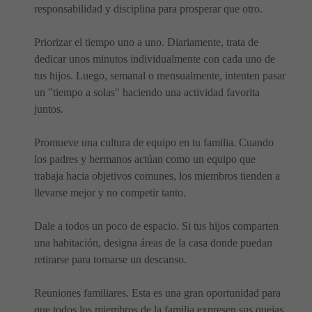
responsabilidad y disciplina para prosperar que otro.
Priorizar el tiempo uno a uno. Diariamente, trata de
dedicar unos minutos individualmente con cada uno de
tus hijos. Luego, semanal o mensualmente, intenten pasar
un "tiempo a solas" haciendo una actividad favorita
juntos.
Promueve una cultura de equipo en tu familia. Cuando
los padres y hermanos actúan como un equipo que
trabaja hacia objetivos comunes, los miembros tienden a
llevarse mejor y no competir tanto.
Dale a todos un poco de espacio. Si tus hijos comparten
una habitación, designa áreas de la casa donde puedan
retirarse para tomarse un descanso.
Reuniones familiares. Esta es una gran oportunidad para
que todos los miembros de la familia expresen sus quejas,