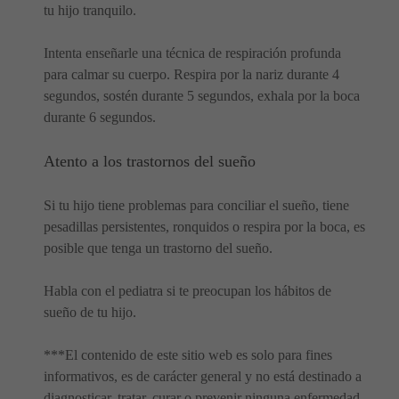
tu hijo tranquilo.
Intenta enseñarle una técnica de respiración profunda
para calmar su cuerpo. Respira por la nariz durante 4
segundos, sostén durante 5 segundos, exhala por la boca
durante 6 segundos.
Atento a los trastornos del sueño
Si tu hijo tiene problemas para conciliar el sueño, tiene
pesadillas persistentes, ronquidos o respira por la boca, es
posible que tenga un trastorno del sueño.
Habla con el pediatra si te preocupan los hábitos de
sueño de tu hijo.
***El contenido de este sitio web es solo para fines
informativos, es de carácter general y no está destinado a
diagnosticar, tratar, curar o prevenir ninguna enfermedad,