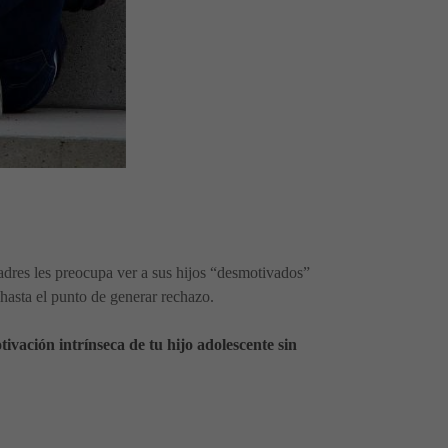
dres les preocupa ver a sus hijos “desmotivados”
hasta el punto de generar rechazo.
ivación intrínseca de tu hijo adolescente sin