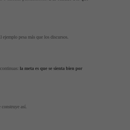
El ejemplo pesa más que los discursos.
 continuas:
la meta es que se sienta bien por
e construye así.