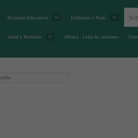
Recursos Educativos
Embarazo y Parto
Tu H
Salud y Bienestar
Música - Letra de canciones
Otra