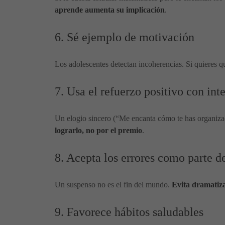
aprende aumenta su implicación
.
6. Sé ejemplo de motivación
Los adolescentes detectan incoherencias. Si quieres q
7. Usa el refuerzo positivo con int
Un elogio sincero (“Me encanta cómo te has organiza
lograrlo, no por el premio
.
8. Acepta los errores como parte d
Un suspenso no es el fin del mundo.
Evita dramatiz
9. Favorece hábitos saludables