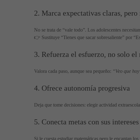
2. Marca expectativas claras, pero 
No se trata de “vale todo”. Los adolescentes necesita
👉 Sustituye “Tienes que sacar sobresaliente” por “
3. Refuerza el esfuerzo, no solo el
Valora cada paso, aunque sea pequeño:
“Veo que hoy 
4. Ofrece autonomía progresiva
Deja que tome decisiones: elegir actividad extraescola
5. Conecta metas con sus intereses
Si le cuesta estudiar matemáticas pero le encantan lo