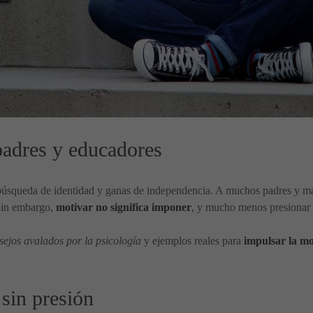
padres y educadores
búsqueda de identidad y ganas de independencia. A muchos padres y ma
 Sin embargo,
motivar no significa imponer
, y mucho menos presionar 
nsejos avalados por la psicología
y ejemplos reales para
impulsar la mot
 sin presión