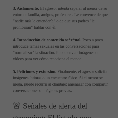
3. Aislamiento.
El agresor intenta separar al menor de su
entorno: familia, amigos, profesores. Le convence de que
"nadie más le entendería" o de que sus padres "le
prohibirían" hablar con él.
4. Introducción de contenido se*x*ual.
Poco a poco
introduce temas sexuales en las conversaciones para
"normalizar" la situación. Puede enviar imágenes o
vídeos para ver cómo reacciona el menor.
5. Peticiones y extorsión.
Finalmente, el agresor solicita
imágenes íntimas o un encuentro físico. Si el menor se
niega, puede recurrir al chantaje: amenazar con compartir
conversaciones o imágenes previas.
🚨 Señales de alerta del
grooming: El listado que