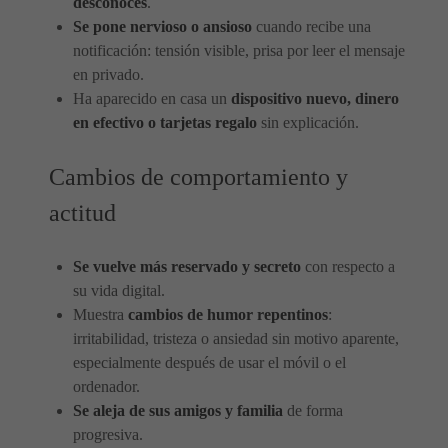
desconoces
.
Se pone nervioso o ansioso
cuando recibe una
notificación: tensión visible, prisa por leer el mensaje
en privado.
Ha aparecido en casa un
dispositivo nuevo, dinero
en efectivo o tarjetas regalo
sin explicación.
Cambios de comportamiento y
actitud
Se vuelve más reservado y secreto
con respecto a
su vida digital.
Muestra
cambios de humor repentinos
:
irritabilidad, tristeza o ansiedad sin motivo aparente,
especialmente después de usar el móvil o el
ordenador.
Se aleja de sus amigos y familia
de forma
progresiva.