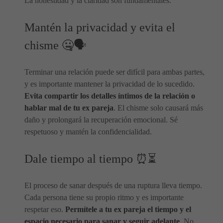
La honestidad y la claridad son fundamentales.
Mantén la privacidad y evita el
chisme 🤐🗣️
Terminar una relación puede ser difícil para ambas partes,
y es importante mantener la privacidad de lo sucedido.
Evita compartir los detalles íntimos de la relación o
hablar mal de tu ex pareja
. El chisme solo causará más
daño y prolongará la recuperación emocional. Sé
respetuoso y mantén la confidencialidad.
Dale tiempo al tiempo ⏰⏳
El proceso de sanar después de una ruptura lleva tiempo.
Cada persona tiene su propio ritmo y es importante
respetar eso.
Permítele a tu ex pareja el tiempo y el
espacio necesario para sanar y seguir adelante
. No