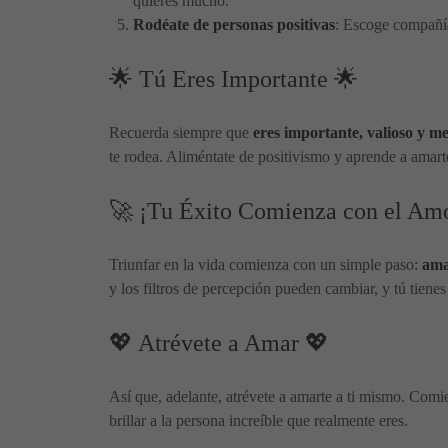
quieres mucho.
Rodéate de personas positivas
: Escoge compañías
🌟 Tú Eres Importante 🌟
Recuerda siempre que
eres importante, valioso y m
te rodea. Aliméntate de positivismo y aprende a amart
🚀 ¡Tu Éxito Comienza con el Amo
Triunfar en la vida comienza con un simple paso:
ama
y los filtros de percepción pueden cambiar, y tú tienes
💖 Atrévete a Amar 💖
Así que, adelante, atrévete a amarte a ti mismo. Comie
brillar a la persona increíble que realmente eres.