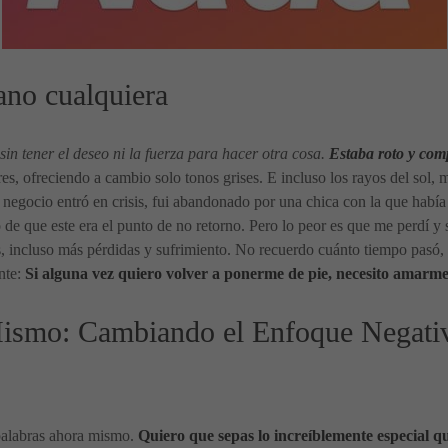
ano cualquiera
sin tener el deseo ni la fuerza para hacer otra cosa.
Estaba roto y com
res, ofreciendo a cambio solo tonos grises. E incluso los rayos del sol,
mi negocio entró en crisis, fui abandonado por una chica con la que habí
o de que este era el punto de no retorno. Pero lo peor es que me perdí y
 incluso más pérdidas y sufrimiento. No recuerdo cuánto tiempo pasó, 
nte:
Si alguna vez quiero volver a ponerme de pie, necesito amarme
ismo: Cambiando el Enfoque Negativo
 palabras ahora mismo.
Quiero que sepas lo increíblemente especial qu