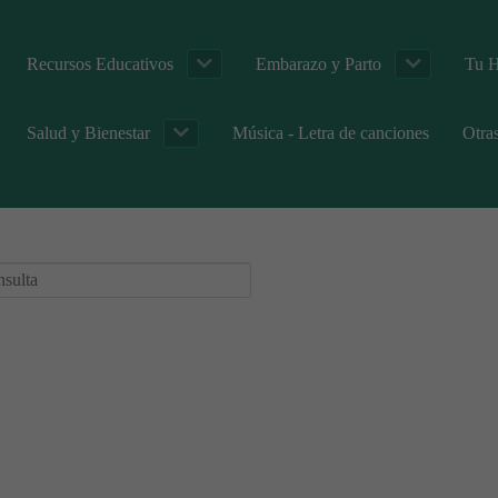
Recursos Educativos
Embarazo y Parto
Tu H
Salud y Bienestar
Música - Letra de canciones
Otra