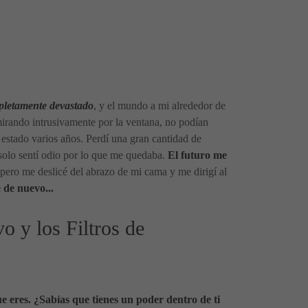
pletamente devastado
, y el mundo a mi alrededor de
 mirando intrusivamente por la ventana, no podían
a estado varios años. Perdí una gran cantidad de
 solo sentí odio por lo que me quedaba.
El futuro me
pero me deslicé del abrazo de mi cama y me dirigí al
 de nuevo...
 y los Filtros de
e eres. ¿Sabías que tienes un poder dentro de ti