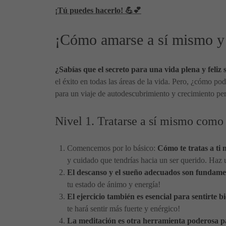
¡Tú puedes hacerlo! 💪💕
¡Cómo amarse a sí mismo y t
¿Sabías que el secreto para una vida plena y feliz 
el éxito en todas las áreas de la vida. Pero, ¿cómo po
para un viaje de autodescubrimiento y crecimiento pe
Nivel 1. Tratarse a sí mismo como
Comencemos por lo básico:
Cómo te tratas a ti
y cuidado que tendrías hacia un ser querido. Haz u
El descanso y el sueño adecuados son fundamen
tu estado de ánimo y energía!
El ejercicio también es esencial para sentirte 
te hará sentir más fuerte y enérgico!
La meditación es otra herramienta poderosa p