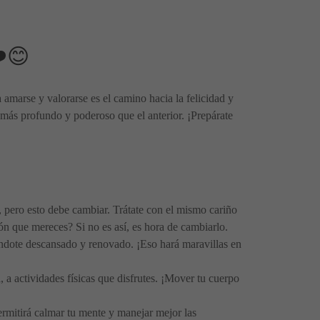
❤️😊
 amarse y valorarse es el camino hacia la felicidad y
 más profundo y poderoso que el anterior. ¡Prepárate
pero esto debe cambiar. Trátate con el mismo cariño
ión que mereces? Si no es así, es hora de cambiarlo.
iéndote descansado y renovado. ¡Eso hará maravillas en
 a actividades físicas que disfrutes. ¡Mover tu cuerpo
permitirá calmar tu mente y manejar mejor las