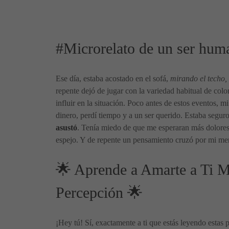
#Microrelato de un ser hum
Ese día, estaba acostado en el sofá,
mirando el techo, 
repente dejó de jugar con la variedad habitual de colo
influir en la situación. Poco antes de estos eventos, 
dinero, perdí tiempo y a un ser querido. Estaba segur
asustó
. Tenía miedo de que me esperaran más dolores,
espejo. Y de repente un pensamiento cruzó por mi me
🌟 Aprende a Amarte a Ti M
Percepción 🌟
¡Hey tú! Sí, exactamente a ti que estás leyendo estas