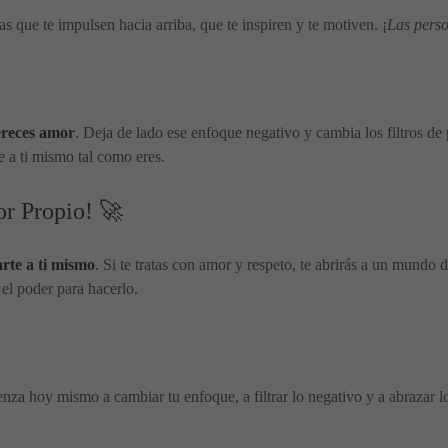
 que te impulsen hacia arriba, que te inspiren y te motiven. ¡
Las perso
ereces amor
. Deja de lado ese enfoque negativo y cambia los filtros de
e a ti mismo tal como eres.
r Propio! 🚀
rte a ti mismo
. Si te tratas con amor y respeto, te abrirás a un mundo
 el poder para hacerlo.
nza hoy mismo a cambiar tu enfoque, a filtrar lo negativo y a abrazar l