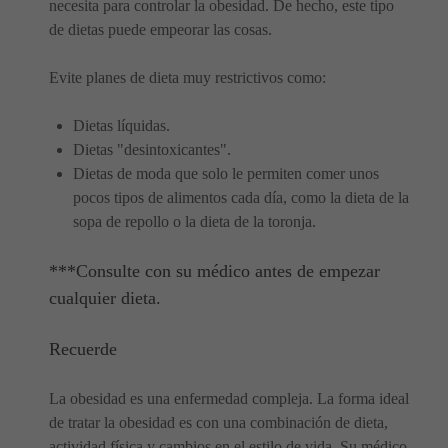
necesita para controlar la obesidad. De hecho, este tipo
de dietas puede empeorar las cosas.
Evite planes de dieta muy restrictivos como:
Dietas líquidas.
Dietas "desintoxicantes".
Dietas de moda que solo le permiten comer unos
pocos tipos de alimentos cada día, como la dieta de la
sopa de repollo o la dieta de la toronja.
***Consulte con su médico antes de empezar
cualquier dieta.
Recuerde
La obesidad es una enfermedad compleja. La forma ideal
de tratar la obesidad es con una combinación de dieta,
actividad física y cambios en el estilo de vida. Su médico