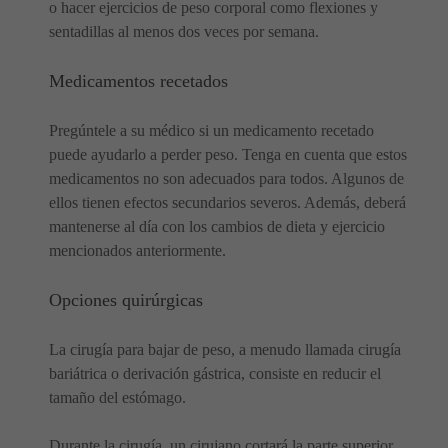
o hacer ejercicios de peso corporal como flexiones y
sentadillas al menos dos veces por semana.
Medicamentos recetados
Pregúntele a su médico si un medicamento recetado
puede ayudarlo a perder peso. Tenga en cuenta que estos
medicamentos no son adecuados para todos. Algunos de
ellos tienen efectos secundarios severos. Además, deberá
mantenerse al día con los cambios de dieta y ejercicio
mencionados anteriormente.
Opciones quirúrgicas
La cirugía para bajar de peso, a menudo llamada cirugía
bariátrica o derivación gástrica, consiste en reducir el
tamaño del estómago.
Durante la cirugía, un cirujano cortará la parte superior