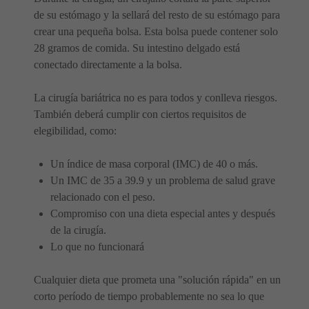
de su estómago y la sellará del resto de su estómago para
crear una pequeña bolsa. Esta bolsa puede contener solo
28 gramos de comida. Su intestino delgado está
conectado directamente a la bolsa.
La cirugía bariátrica no es para todos y conlleva riesgos.
También deberá cumplir con ciertos requisitos de
elegibilidad, como:
Un índice de masa corporal (IMC) de 40 o más.
Un IMC de 35 a 39.9 y un problema de salud grave
relacionado con el peso.
Compromiso con una dieta especial antes y después
de la cirugía.
Lo que no funcionará
Cualquier dieta que prometa una "solución rápida" en un
corto período de tiempo probablemente no sea lo que