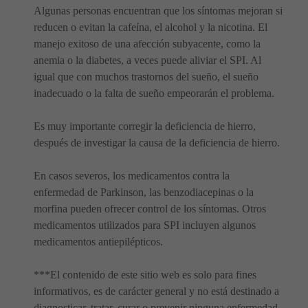
Algunas personas encuentran que los síntomas mejoran si
reducen o evitan la cafeína, el alcohol y la nicotina. El
manejo exitoso de una afección subyacente, como la
anemia o la diabetes, a veces puede aliviar el SPI. Al
igual que con muchos trastornos del sueño, el sueño
inadecuado o la falta de sueño empeorarán el problema.
Es muy importante corregir la deficiencia de hierro,
después de investigar la causa de la deficiencia de hierro.
En casos severos, los medicamentos contra la
enfermedad de Parkinson, las benzodiacepinas o la
morfina pueden ofrecer control de los síntomas. Otros
medicamentos utilizados para SPI incluyen algunos
medicamentos antiepilépticos.
***El contenido de este sitio web es solo para fines
informativos, es de carácter general y no está destinado a
diagnosticar, tratar, curar o prevenir ninguna enfermedad,