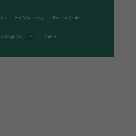
ijo
Ser Mujer Hoy
Recetas fáciles
s Categorías
Inicio