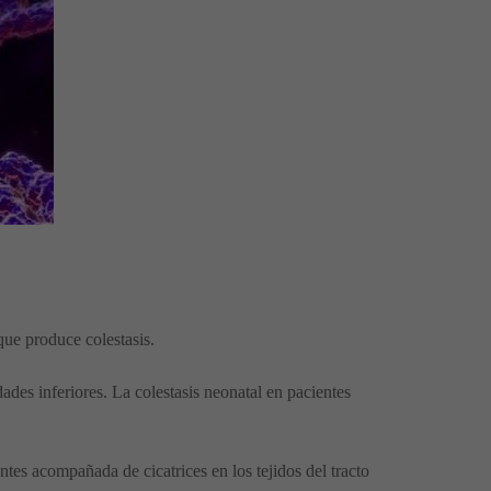
que produce colestasis.
ades inferiores. La colestasis neonatal en pacientes
tes acompañada de cicatrices en los tejidos del tracto