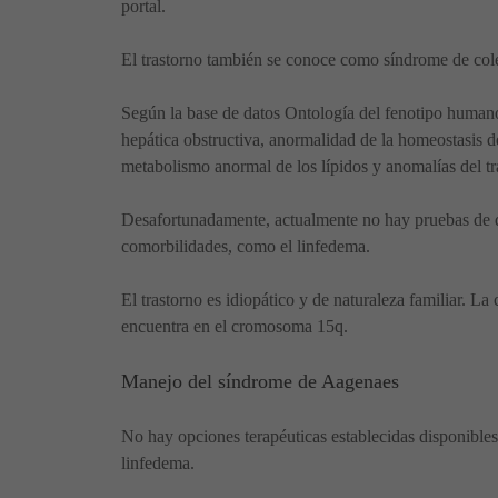
portal.
El trastorno también se conoce como síndrome de col
Según la base de datos Ontología del fenotipo human
hepática obstructiva, anormalidad de la homeostasis de
metabolismo anormal de los lípidos y anomalías del tra
Desafortunadamente, actualmente no hay pruebas de di
comorbilidades, como el linfedema.
El trastorno es idiopático y de naturaleza familiar. L
encuentra en el cromosoma 15q.
Manejo del síndrome de Aagenaes
No hay opciones terapéuticas establecidas disponibles 
linfedema.