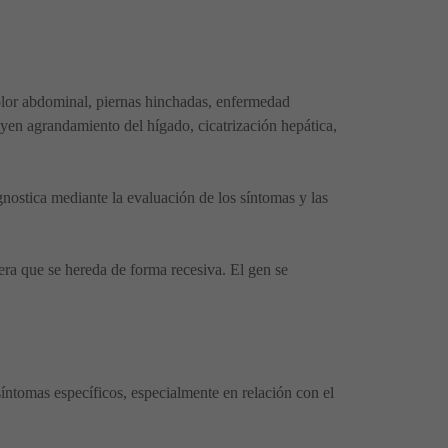
lor abdominal, piernas hinchadas, enfermedad
luyen agrandamiento del hígado, cicatrización hepática,
ostica mediante la evaluación de los síntomas y las
dera que se hereda de forma recesiva. El gen se
síntomas específicos, especialmente en relación con el