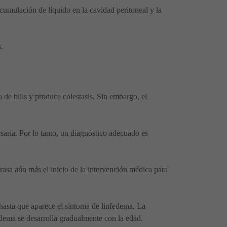
cumulación de líquido en la cavidad peritoneal y la
.
 de bilis y produce colestasis. Sin embargo, el
saria. Por lo tanto, un diagnóstico adecuado es
rasa aún más el inicio de la intervención médica para
 hasta que aparece el síntoma de linfedema. La
edema se desarrolla gradualmente con la edad.