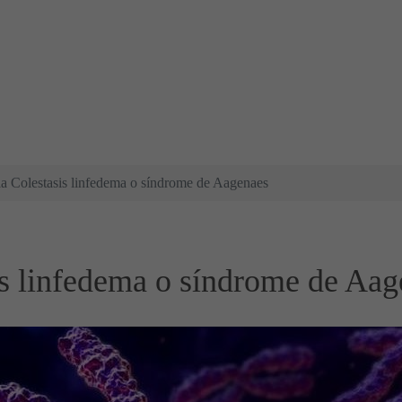
la Colestasis linfedema o síndrome de Aagenaes
is linfedema o síndrome de Aa