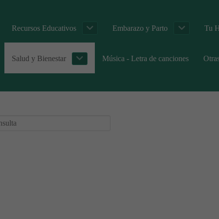
Recursos Educativos
Embarazo y Parto
Tu H
Salud y Bienestar
Música - Letra de canciones
Otra