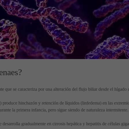
enaes?
 que se caracteriza por una alteración del flujo biliar desde el hígado 
ca) produce hinchazón y retención de líquidos (linfedema) en las extremid
nte la primera infancia, pero sigue siendo de naturaleza intermitente.
esarrolla gradualmente en cirrosis hepática y hepatitis de células gigan