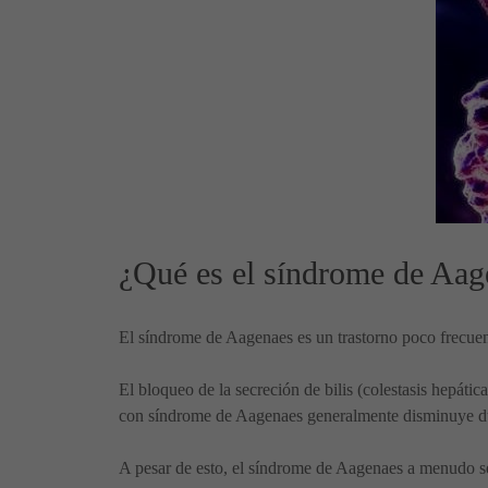
¿Qué es el síndrome de Aag
El síndrome de Aagenaes es un trastorno poco frecuente
El bloqueo de la secreción de bilis (colestasis hepáti
con síndrome de Aagenaes generalmente disminuye dura
A pesar de esto, el síndrome de Aagenaes a menudo se d