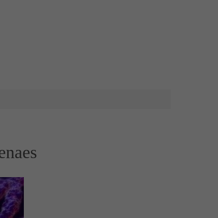
genaes