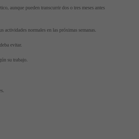
ico, aunque pueden transcurrir dos o tres meses antes
us actividades normales en las próximas semanas.
deba evitar.
gún su trabajo.
es.