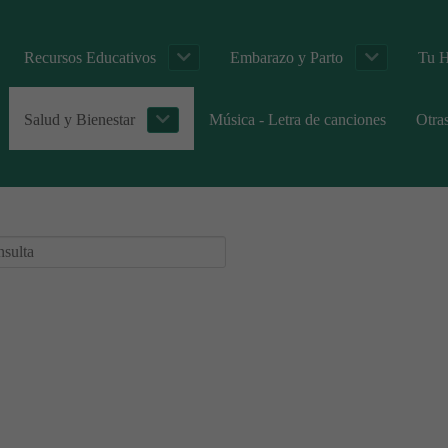
Recursos Educativos
Embarazo y Parto
Tu H
Salud y Bienestar
Música - Letra de canciones
Otra