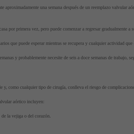
ante aproximadamente una semana después de un reemplazo valvular aórt
casa por primera vez, pero puede comenzar a regresar gradualmente a s
arios que puede esperar mientras se recupera y cualquier actividad que 
 semanas y probablemente necesite de seis a doce semanas de trabajo, se
 y, como cualquier tipo de cirugía, conlleva el riesgo de complicacion
lvular aórtico incluyen:
 de la vejiga o del corazón.