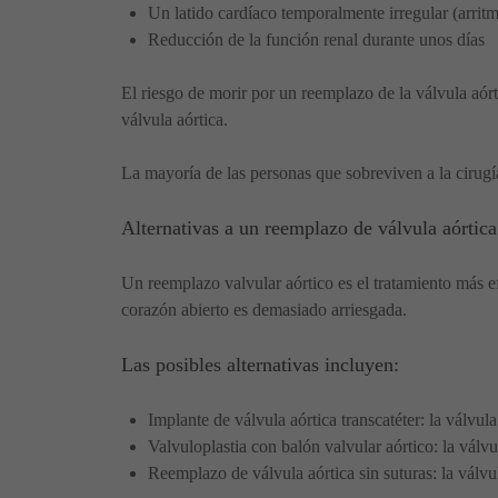
Un latido cardíaco temporalmente irregular (arritm
Reducción de la función renal durante unos días
El riesgo de morir por un reemplazo de la válvula aór
válvula aórtica.
La mayoría de las personas que sobreviven a la cirugí
Alternativas a un reemplazo de válvula aórtica
Un reemplazo valvular aórtico es el tratamiento más ef
corazón abierto es demasiado arriesgada.
Las posibles alternativas incluyen:
Implante de válvula aórtica transcatéter: la válvul
Valvuloplastia con balón valvular aórtico: la válv
Reemplazo de válvula aórtica sin suturas: la vál