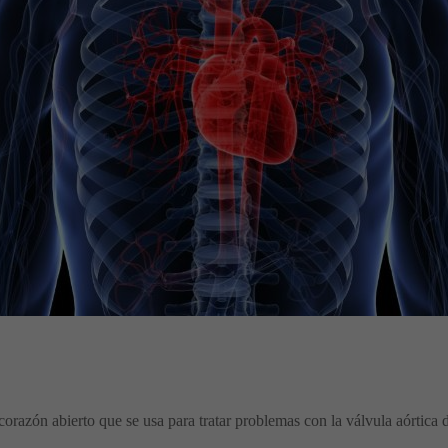
corazón abierto que se usa para tratar problemas con la válvula aórtica 