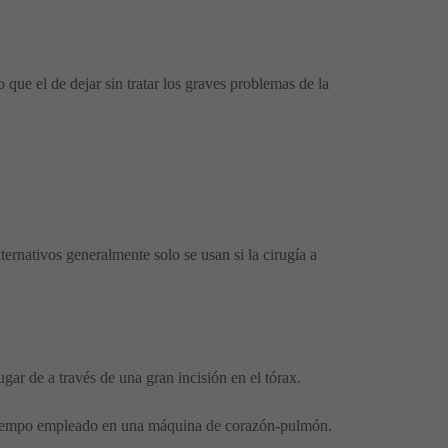
que el de dejar sin tratar los graves problemas de la
ternativos generalmente solo se usan si la cirugía a
ugar de a través de una gran incisión en el tórax.
el tiempo empleado en una máquina de corazón-pulmón.