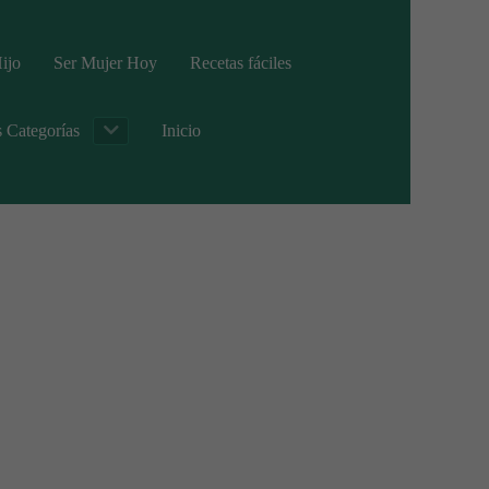
ijo
Ser Mujer Hoy
Recetas fáciles
s Categorías
Inicio