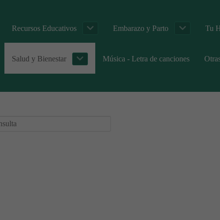
Recursos Educativos
Embarazo y Parto
Tu H
Salud y Bienestar
Música - Letra de canciones
Otra