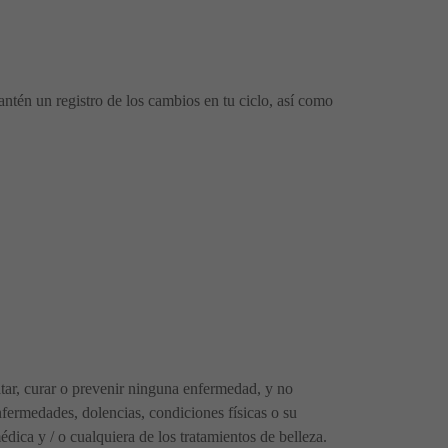
ntén un registro de los cambios en tu ciclo, así como
ratar, curar o prevenir ninguna enfermedad, y no
fermedades, dolencias, condiciones físicas o su
ica y / o cualquiera de los tratamientos de belleza.