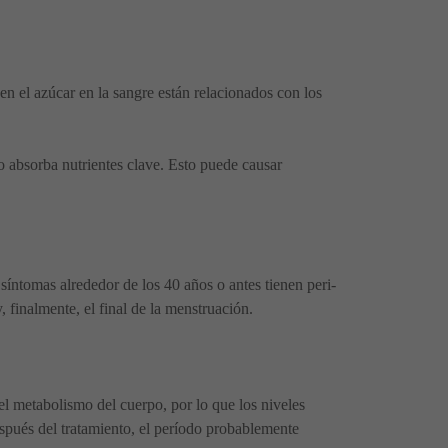
n el azúcar en la sangre están relacionados con los
o absorba nutrientes clave. Esto puede causar
íntomas alrededor de los 40 años o antes tienen peri-
 finalmente, el final de la menstruación.
 el metabolismo del cuerpo, por lo que los niveles
pués del tratamiento, el período probablemente