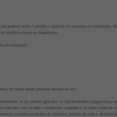
el período tardío o perdido e indicarte las opciones de tratamiento. Ma
 les ayudará a hacer un diagnóstico.
dico de inmediato:
ia y no haber tenido períodos durante un año.
nformativos, es de carácter general y no está destinado a diagnosticar, t
en este sitio web no debe considerarse completa y no cubre todas las en
menzar cualquier programa de ejercicios, pérdida de peso o atención méd