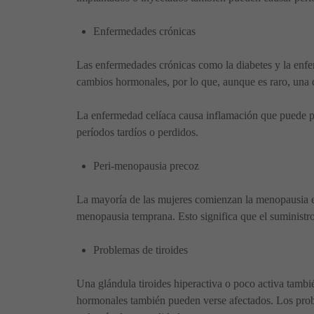
Enfermedades crónicas
Las enfermedades crónicas como la diabetes y la enfer
cambios hormonales, por lo que, aunque es raro, una d
La enfermedad celíaca causa inflamación que puede pr
períodos tardíos o perdidos.
Peri-menopausia precoz
La mayoría de las mujeres comienzan la menopausia ent
menopausia temprana. Esto significa que el suministro 
Problemas de tiroides
Una glándula tiroides hiperactiva o poco activa tambié
hormonales también pueden verse afectados. Los prob