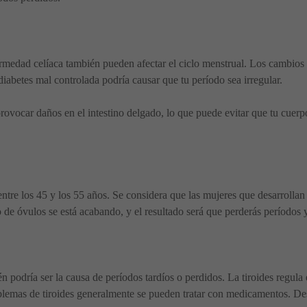
medad celíaca también pueden afectar el ciclo menstrual. Los cambios e
iabetes mal controlada podría causar que tu período sea irregular.
ovocar daños en el intestino delgado, lo que puede evitar que tu cuerp
re los 45 y los 55 años. Se considera que las mujeres que desarrollan s
de óvulos se está acabando, y el resultado será que perderás períodos y,
n podría ser la causa de períodos tardíos o perdidos. La tiroides regula
lemas de tiroides generalmente se pueden tratar con medicamentos. Des