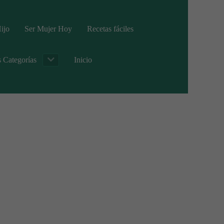
ijo
Ser Mujer Hoy
Recetas fáciles
s Categorías
Inicio