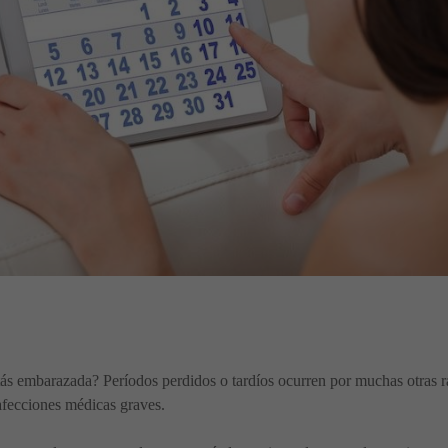
stás embarazada? Períodos perdidos o tardíos ocurren por muchas otra
afecciones médicas graves.