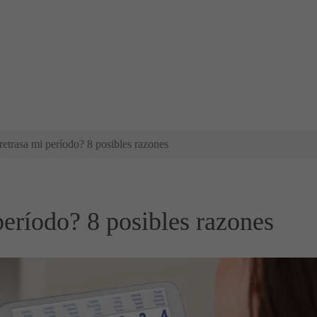
retrasa mi período? 8 posibles razones
período? 8 posibles razones