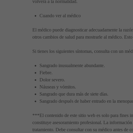
volverá a la normalidad.
Cuando ver al médico
El médico puede diagnosticar adecuadamente la razón d
otros cambios de salud para mostrarle al médico. Esto
Si tienes los siguientes síntomas, consulta con un mé
Sangrado inusualmente abundante.
Fiebre.
Dolor severo.
Náuseas y vómitos.
Sangrado que dura más de siete días.
Sangrado después de haber entrado en la menopaus
***El contenido de este sitio web es solo para fines i
constituye asesoramiento profesional. La información 
tratamiento. Debe consultar con su médico antes de co