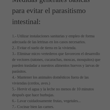
para evitar el parasitismo
intestinal:
1.- Utilizar instalaciones sanitarias y empleo de forma
adecuada de las letrinas en los casos necesarios.
2.- Evitar el suelo de tierra en la vivienda.
3.- Eliminar micro vertederos que favorecen el desarrollo
de vectores (ratones, cucarachas, moscas, mosquitos) que
pueden trasladar a nuestros alimentos huevos y larvas de
parásitos.
4.- Mantener los animales domésticos fuera de las
viviendas (cerdos, aves.)
5.- Hervir el agua y la leche no menos de 10 minutos
después que hace burbujas.
6.- Lavar cuidadosamente frutas, vegetales...
7.- Cocinar bien las carnes.