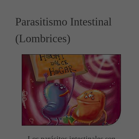
Parasitismo Intestinal
(Lombrices)
Los parásitos intestinales son