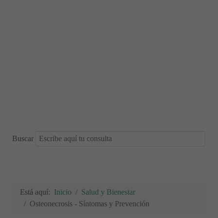
Buscar
Está aquí:
Inicio
Salud y Bienestar
Osteonecrosis - Síntomas y Prevención