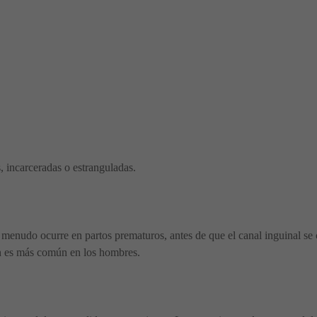
s, incarceradas o estranguladas.
 menudo ocurre en partos prematuros, antes de que el canal inguinal se c
n es más común en los hombres.