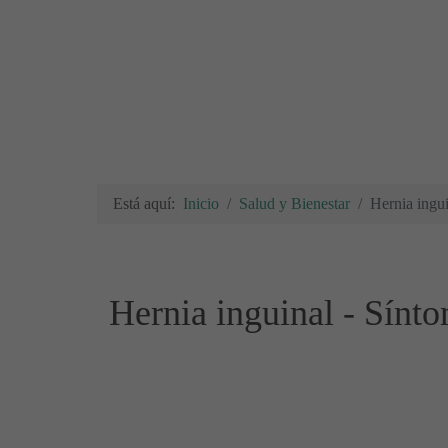
Está aquí:
Inicio
Salud y Bienestar
Hernia ingui
Hernia inguinal - Sínto