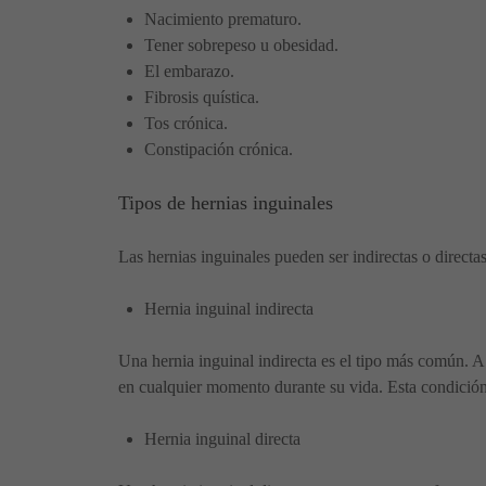
Nacimiento prematuro.
Tener sobrepeso u obesidad.
El embarazo.
Fibrosis quística.
Tos crónica.
Constipación crónica.
Tipos de hernias inguinales
Las hernias inguinales pueden ser indirectas o directa
Hernia inguinal indirecta
Una hernia inguinal indirecta es el tipo más común. A
en cualquier momento durante su vida. Esta condició
Hernia inguinal directa