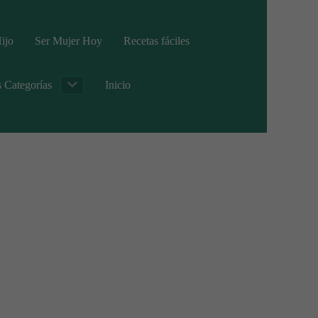
ijo
Ser Mujer Hoy
Recetas fáciles
s Categorías
Inicio