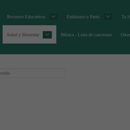
Recursos Educativos
Embarazo y Parto
Tu H
Salud y Bienestar
Música - Letra de canciones
Otra