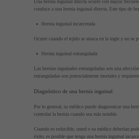
Una hernia inguinal directa ocurre con mayor frecuenc
conduce a una hernia inguinal directa. Este tipo de h
Hernia inguinal incarcerada
Ocurre cuando el tejido se atasca en la ingle y no se p
Hernia inguinal estrangulada
Las hernias inguinales estranguladas son una afección
estranguladas son potencialmente mortales y requiere
Diagnóstico de una hernia inguinal
Por lo general, su médico puede diagnosticar una hern
controlar la hernia cuando sea más notable.
Cuando es reducible, usted o su médico deberían pode
éxito, es posible que tenga una hernia inguinal incarc