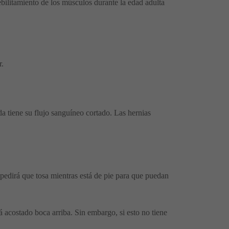
bilitamiento de los músculos durante la edad adulta
r.
a tiene su flujo sanguíneo cortado. Las hernias
pedirá que tosa mientras está de pie para que puedan
acostado boca arriba. Sin embargo, si esto no tiene