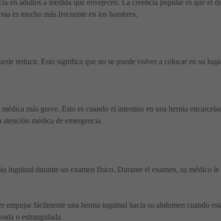
ia en adultos a medida que envejecen. La creencia popular es que el de
ernia es mucho más frecuente en los hombres.
uede reducir. Esto significa que no se puede volver a colocar en su luga
 médica más grave. Esto es cuando el intestino en una hernia encarcelad
n atención médica de emergencia.
ia inguinal durante un examen físico. Durante el examen, su médico le 
r empujar fácilmente una hernia inguinal hacia su abdomen cuando está 
erada o estrangulada.